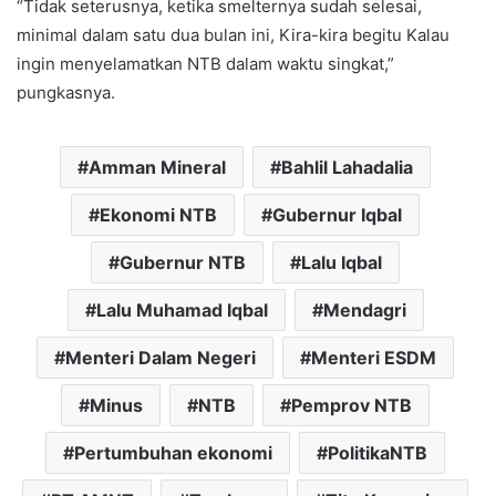
“Tidak seterusnya, ketika smelternya sudah selesai,
minimal dalam satu dua bulan ini, Kira-kira begitu Kalau
ingin menyelamatkan NTB dalam waktu singkat,”
pungkasnya.
Amman Mineral
Bahlil Lahadalia
Ekonomi NTB
Gubernur Iqbal
Gubernur NTB
Lalu Iqbal
Lalu Muhamad Iqbal
Mendagri
Menteri Dalam Negeri
Menteri ESDM
Minus
NTB
Pemprov NTB
Pertumbuhan ekonomi
PolitikaNTB