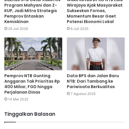
Program Mahyani dan Z-
Wirajaya Ajak Masyarakat
KUP, Jadi Mitra Strategis
Sukseskan Fornas,
Pemprov Entaskan
Momentum Besar Gaet
Kemiskinan
Potensi Ekonomi Lokal
29 Juli 2026
6 Juli 2025
Pemprov NTB Gunting
Data BPS dan Jalan Baru
Anggaran Tak Prioritas Rp
NTB: Dari Tambang ke
400 Miliar, FGD hingga
Pariwisata Berkualitas
Perjalanan Dinas
7 Agustus 2025
14 Mei 2025
Tinggalkan Balasan