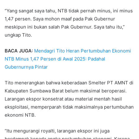
“Yang sangat saya tahu, NTB tidak pernah minus, ini minus
1,47 persen. Saya mohon maaf pada Pak Gubernur
meskipun ini bukan salah Pak Gubernur. Saya tahu itu,”
ungkap Tito.
BACA JUGA:
Mendagri Tito Heran Pertumbuhan Ekonomi
NTB Minus 1,47 Persen di Awal 2025: Padahal
Gubernurnya Pintar
Tito menerangkan bahwa keberadaan Smelter PT AMNT di
Kabupaten Sumbawa Barat belum maksimal beroperasi.
Larangan ekspor konsetrat atau material mentah hasil
eksploitasi, memperparah tidak maksimalnya pertumbuhan
ekonomi NTB.
“Itu mengurangi royalti, larangan ekspor ini juga
berdampak kepada angka pertumbuhan ekonomi. Karena