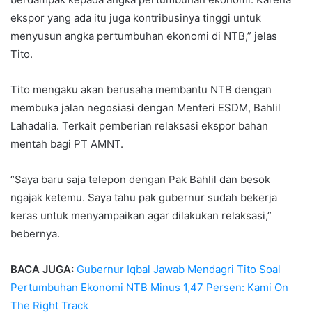
ekspor yang ada itu juga kontribusinya tinggi untuk
menyusun angka pertumbuhan ekonomi di NTB,” jelas
Tito.
Tito mengaku akan berusaha membantu NTB dengan
membuka jalan negosiasi dengan Menteri ESDM, Bahlil
Lahadalia. Terkait pemberian relaksasi ekspor bahan
mentah bagi PT AMNT.
“Saya baru saja telepon dengan Pak Bahlil dan besok
ngajak ketemu. Saya tahu pak gubernur sudah bekerja
keras untuk menyampaikan agar dilakukan relaksasi,”
bebernya.
BACA JUGA:
Gubernur Iqbal Jawab Mendagri Tito Soal
Pertumbuhan Ekonomi NTB Minus 1,47 Persen: Kami On
The Right Track