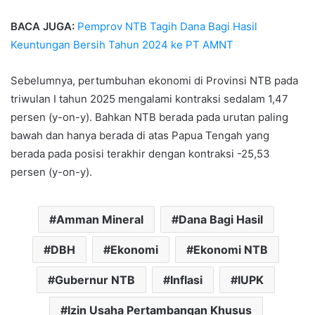
BACA JUGA:
Pemprov NTB Tagih Dana Bagi Hasil
Keuntungan Bersih Tahun 2024 ke PT AMNT
Sebelumnya, pertumbuhan ekonomi di Provinsi NTB pada
triwulan I tahun 2025 mengalami kontraksi sedalam 1,47
persen (y-on-y). Bahkan NTB berada pada urutan paling
bawah dan hanya berada di atas Papua Tengah yang
berada pada posisi terakhir dengan kontraksi -25,53
persen (y-on-y).
Amman Mineral
Dana Bagi Hasil
DBH
Ekonomi
Ekonomi NTB
Gubernur NTB
Inflasi
IUPK
Izin Usaha Pertambangan Khusus