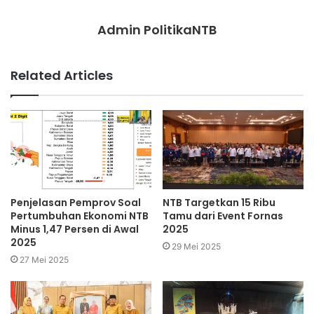
Admin PolitikaNTB
Related Articles
Penjelasan Pemprov Soal
NTB Targetkan 15 Ribu
Pertumbuhan Ekonomi NTB
Tamu dari Event Fornas
Minus 1,47 Persen di Awal
2025
2025
29 Mei 2025
27 Mei 2025