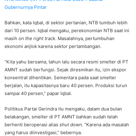
Gubernurnya Pintar
Bahkan, kata Iqbal, di sektor pertanian, NTB tumbuh lebih
dari 10 persen. Iqbal mengaku, perekonomian NTB saat ini
masih
on the right track
. Masalahnya, pertumbuhan
ekonomi anjlok karena sektor pertambangan.
“Kita yahu bersama, tahun lalu secara resmi smelter di PT
AMNT sudah berfungsi. Sejak diresmikan itu, izin ekspor
konsentrat dihentikan. Sementara pada saat smelter
berjalan, itu kapasitasnya baru 40 persen. Produksi turun
sampai 40 persen,” papar Iqbal.
Politikus Partai Gerindra itu mengaku, dalam dua bulan
belakangan, smelter di PT AMNT bahkan sudah telah
berhenti beroperasi alias
shut down
. “Karena ada masalah
yang harus diinvestigasi,” bebernya.