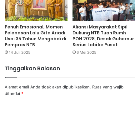
Penuh Emosional, Momen
Aliansi Masyarakat Sipil
Pelepasan Lalu Gita Ariadi
Dukung NTB Tuan Rumh
Usai 35 Tahun Mengabdi di
PON 2028, Desak Gubernur
Pemprov NTB
Serius Lobi ke Pusat
14 Juli 2025
6 Mei 2025
Tinggalkan Balasan
Alamat email Anda tidak akan dipublikasikan.
Ruas yang wajib
ditandai
*