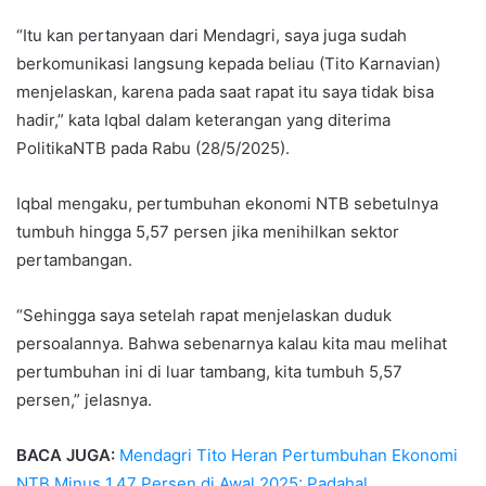
“Itu kan pertanyaan dari Mendagri, saya juga sudah
berkomunikasi langsung kepada beliau (Tito Karnavian)
menjelaskan, karena pada saat rapat itu saya tidak bisa
hadir,” kata Iqbal dalam keterangan yang diterima
PolitikaNTB pada Rabu (28/5/2025).
Iqbal mengaku, pertumbuhan ekonomi NTB sebetulnya
tumbuh hingga 5,57 persen jika menihilkan sektor
pertambangan.
“Sehingga saya setelah rapat menjelaskan duduk
persoalannya. Bahwa sebenarnya kalau kita mau melihat
pertumbuhan ini di luar tambang, kita tumbuh 5,57
persen,” jelasnya.
BACA JUGA:
Mendagri Tito Heran Pertumbuhan Ekonomi
NTB Minus 1,47 Persen di Awal 2025: Padahal