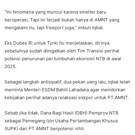
“Ini fenomena yang muncul karena smelter baru
beroperasi. Tapi ini terjadi bukan hanya di AMNT yang
mengalami itu, tapi freeport juga,” imbuh Iqbal.
Eks Dubes RI untuk Turki itu menjelaskan, dirinya
sebetulnya sudah diingatkan oleh Tim Transisi perihal
potensi penurunan pertumbuhan ekonomi NTB di awal
2025.
Sebagai langkah antisipatif, dua pekan yang lalu, Iqbal telah
meminta Menteri ESDM Bahlil Lahadalia agar memikirkan
kebijakan perihal adanya relaksasi eskpor untuk PT AMNT.
Sebab jika tidak, Dana Bagi Hasil (DBH) Pemprov NTB
sebagai Pemegang Izin Usaha Pertambangan Khusus
(IUPK) dari PT AMNT berpotensi nihil.