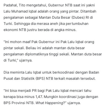
Padahal, Tito mengetahui, Gubernur NTB saat ini yakni
Lalu Muhamad Iqbal adalah orang yang pintar. Ditambah
pengalaman sebagai Mantan Duta Besar (Dubes) RI di
Turki. Sehingga dia merasa aneh jika pertumbuhan
ekonomi NTB justru berada di angka minus.
“Ini mohon maaf Pak Gubernur ini Pak Lalu Iqbal orang
pintar sekali. Beliau ini adalah mantan duta besar
pengalaman diplomatiknya tinggi sekali. Mantan duta besar
di Turki,” ujarnya.
Dia meminta Lalu Iqbal untuk berkoodinasi dengan Badan
Pusat dan Statistik (BPS) NTB terkait masalah tersebut.
“Ini bisa menjadi PR bagi Pak Lalu Iqbal mencari tahu
kenapa bisa minus 1,47. Mungkin koordinasi juga dengan
BPS Provinsi NTB.
What Happening
?” ujarnya.