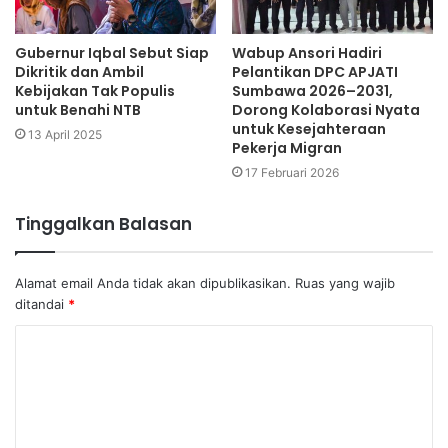
Gubernur Iqbal Sebut Siap
Wabup Ansori Hadiri
Dikritik dan Ambil
Pelantikan DPC APJATI
Kebijakan Tak Populis
Sumbawa 2026–2031,
untuk Benahi NTB
Dorong Kolaborasi Nyata
untuk Kesejahteraan
13 April 2025
Pekerja Migran
17 Februari 2026
Tinggalkan Balasan
Alamat email Anda tidak akan dipublikasikan.
Ruas yang wajib
ditandai
*