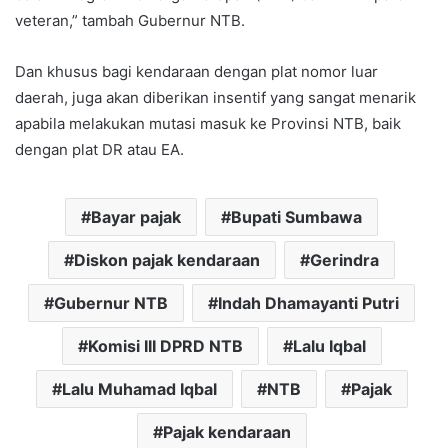
veteran,” tambah Gubernur NTB.
Dan khusus bagi kendaraan dengan plat nomor luar
daerah, juga akan diberikan insentif yang sangat menarik
apabila melakukan mutasi masuk ke Provinsi NTB, baik
dengan plat DR atau EA.
Bayar pajak
Bupati Sumbawa
Diskon pajak kendaraan
Gerindra
Gubernur NTB
Indah Dhamayanti Putri
Komisi III DPRD NTB
Lalu Iqbal
Lalu Muhamad Iqbal
NTB
Pajak
Pajak kendaraan