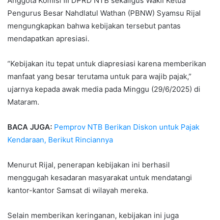
Anggota Komisi III DPRD NTB sekaligus Wakil Ketua
Pengurus Besar Nahdlatul Wathan (PBNW) Syamsu Rijal
mengungkapkan bahwa kebijakan tersebut pantas
mendapatkan apresiasi.
“Kebijakan itu tepat untuk diapresiasi karena memberikan
manfaat yang besar terutama untuk para wajib pajak,”
ujarnya kepada awak media pada Minggu (29/6/2025) di
Mataram.
BACA JUGA:
Pemprov NTB Berikan Diskon untuk Pajak
Kendaraan, Berikut Rinciannya
Menurut Rijal, penerapan kebijakan ini berhasil
menggugah kesadaran masyarakat untuk mendatangi
kantor-kantor Samsat di wilayah mereka.
Selain memberikan keringanan, kebijakan ini juga