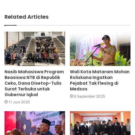
Related Articles
Nasib Mahasiswa Program
Wali Kota Mataram Mohan
Beasiswa NTB di Republik
Roliskana Ingatkan
Ceko, Dana Disetop-Tulis
Pejabat Tak Flexing di
Surat Terbuka untuk
Medsos
Gubernur Iqbal
9 September 2025
11 Juni 2025