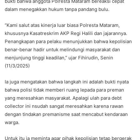
bukti bahwa anggota Polresta Mataram bereaksi cepat
dalam menegakkan hukum tanpa pandang bulu.
“Kami salut atas kinerja luar biasa Polresta Mataram,
khususnya Kasatreskrim AKP Regi Halili dan jajarannya.
Penangkapan para pelaku menunjukkan bahwa kepolisian
benar-benar hadir untuk melindungi masyarakat dan
menjunjung tinggi keadilan,” ujar Fihirudin, Senin
(11/3/2025)
Ia juga mengatakan bahwa langkah ini adalah bukti nyata
bahwa polisi tidak memberi ruang lepada para preman
yang meresahkan masyarakat. Apalagi ulah para debt
collector ini nsudah sangat meresahkan karena rawan
dengan tindakan premanisme saat mencabut kendaraan
warga.
Untuk itu ia meminta agar pihak kepolisian tetap bergerak