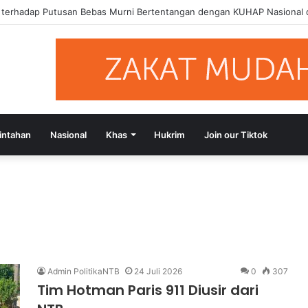
a terhadap Putusan Bebas Murni Bertentangan dengan KUHAP Nasional
intahan
Nasional
Khas
Hukrim
Join our Tiktok
Admin PolitikaNTB
24 Juli 2026
0
307
Tim Hotman Paris 911 Diusir dari