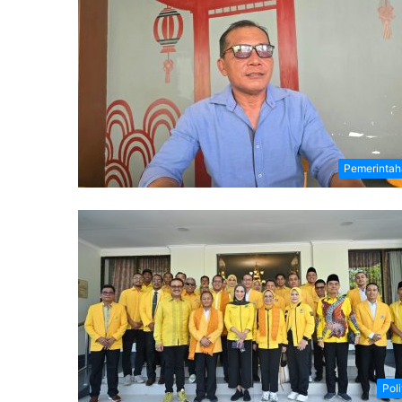
Pemerintah
Poli