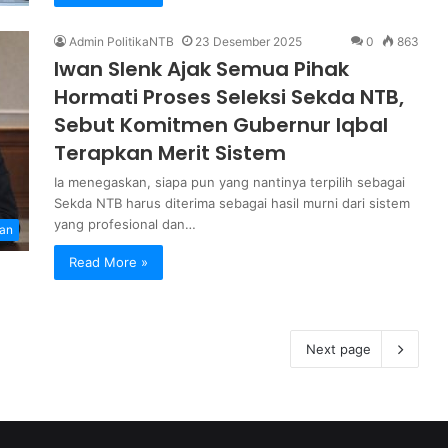
Admin PolitikaNTB
23 Desember 2025
0
863
Iwan Slenk Ajak Semua Pihak
Hormati Proses Seleksi Sekda NTB,
Sebut Komitmen Gubernur Iqbal
Terapkan Merit Sistem
Ia menegaskan, siapa pun yang nantinya terpilih sebagai
Sekda NTB harus diterima sebagai hasil murni dari sistem
yang profesional dan…
an
Read More »
Next page