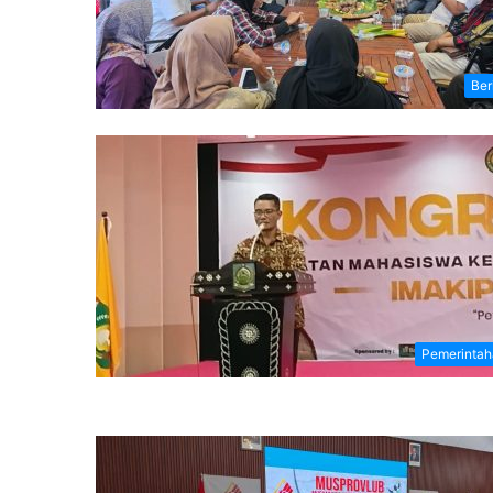
Ber
Pemerintah