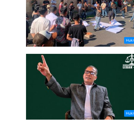
Hukr
Hukr