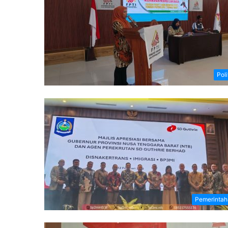
Poli
Pemerintah