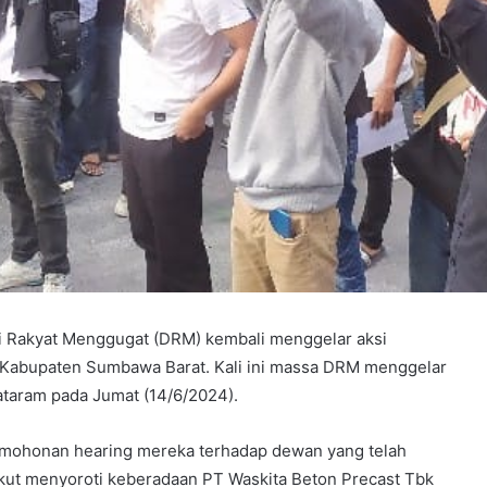
 Rakyat Menggugat (DRM) kembali menggelar aksi
 Kabupaten Sumbawa Barat. Kali ini massa DRM menggelar
ataram pada Jumat (14/6/2024).
ohonan hearing mereka terhadap dewan yang telah
ut menyoroti keberadaan PT Waskita Beton Precast Tbk