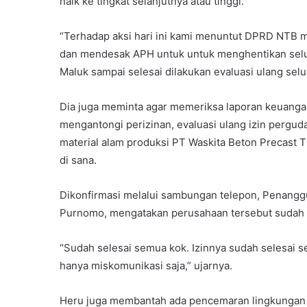
naik ke tingkat selanjutnya atau tinggi.
“Terhadap aksi hari ini kami menuntut DPRD NTB 
dan mendesak APH untuk untuk menghentikan selur
Maluk sampai selesai dilakukan evaluasi ulang sel
Dia juga meminta agar memeriksa laporan keuanga
mengantongi perizinan, evaluasi ulang izin pergu
material alam produksi PT Waskita Beton Precast 
di sana.
Dikonfirmasi melalui sambungan telepon, Penangg
Purnomo, mengatakan perusahaan tersebut sudah 
“Sudah selesai semua kok. Izinnya sudah selesai s
hanya miskomunikasi saja,” ujarnya.
Heru juga membantah ada pencemaran lingkungan t