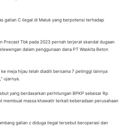
s galian C ilegal di Maluk yang berpotensi terhadap
on Precast Tbk pada 2023 pernah terjerat skandal dugaan
nyelewengan dalam penggunaan dana PT Waskita Beton
e meja hijau telah diadili bersama 7 petinggi lainnya
” ujarnya.
sebut yang berdasarkan perhitungan BPKP sebesar Rp
ut membuat massa khawatir terkait keberadaan perusahaan
mbang galian c diduga ilegal tersebut beroperasi dan