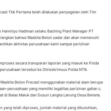
ecast Tbk Pertama telah dilakukan penyegelan oleh Tim
aan Hanintyo Hadiman selaku Baching Plant Manager PT
erangkan bahwa Waskita Beton sadar dan akan memenuhi
tikan aktivitas perusahaan kami sampai perizinan
roses secara transparan laporan yang masuk ke Polda
erusahaan tersebut ke Ditreskrimsus Polda NTB.
Waskita Beton Precast menggunakan material alam berupa
an-perusahaan yang memiliki legalitas perizinan galian c,
dapat di Balas Maluk dan Dusun Langka Lanung Desa Benete.
 yang telah diproses, jumlah material yang dibutuhkan,