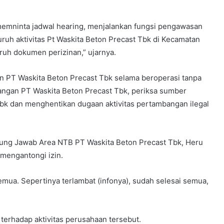
memninta jadwal hearing, menjalankan fungsi pengawasan
uh aktivitas Pt Waskita Beton Precast Tbk di Kecamatan
uruh dokumen perizinan,” ujarnya.
n PT Waskita Beton Precast Tbk selama beroperasi tanpa
dangan PT Waskita Beton Precast Tbk, periksa sumber
Tbk dan menghentikan dugaan aktivitas pertambangan ilegal
ung Jawab Area NTB PT Waskita Beton Precast Tbk, Heru
mengantongi izin.
emua. Sepertinya terlambat (infonya), sudah selesai semua,
erhadap aktivitas perusahaan tersebut.