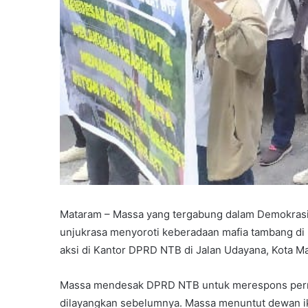
Mataram – Massa yang tergabung dalam Demokrasi
unjukrasa menyoroti keberadaan mafia tambang di
aksi di Kantor DPRD NTB di Jalan Udayana, Kota M
Massa mendesak DPRD NTB untuk merespons perm
dilayangkan sebelumnya. Massa menuntut dewan ik