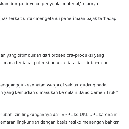
kan dengan invoice penyuplai material,” ujarnya.
nas terkait untuk mengetahui penerimaan pajak terhadap
n yang ditimbulkan dari proses pra-produksi yang
di mana terdapat potensi polusi udara dari debu–debu
mengganggu kesehatan warga di sekitar gudang pada
n yang kemudian dimasukan ke dalam Balac Cemen Truk,”
ubah izin lingkungannya dari SPPL ke UKL UPL karena ini
cemaran lingkungan dengan basis resiko menengah bahkan