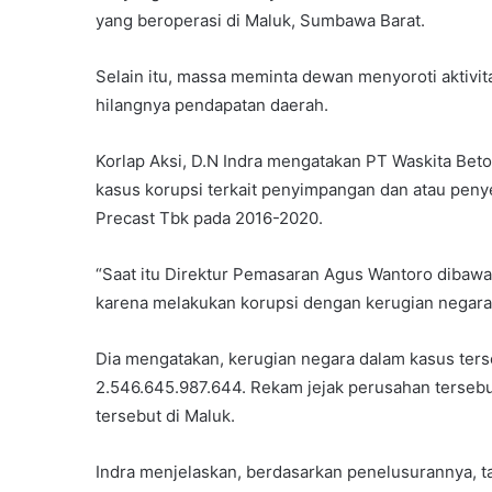
yang beroperasi di Maluk, Sumbawa Barat.
Selain itu, massa meminta dewan menyoroti aktivita
hilangnya pendapatan daerah.
Korlap Aksi, D.N Indra mengatakan PT Waskita Bet
kasus korupsi terkait penyimpangan dan atau pe
Precast Tbk pada 2016-2020.
“Saat itu Direktur Pemasaran Agus Wantoro dibawa k
karena melakukan korupsi dengan kerugian negara,
Dia mengatakan, kerugian negara dalam kasus ter
2.546.645.987.644. Rekam jejak perusahan terseb
tersebut di Maluk.
Indra menjelaskan, berdasarkan penelusurannya, ta