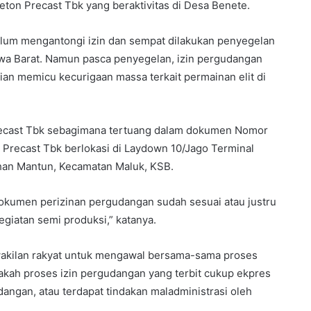
eton Precast Tbk yang beraktivitas di Desa Benete.
elum mengantongi izin dan sempat dilakukan penyegelan
a Barat. Namun pasca penyegelan, izin pergudangan
dian memicu kecurigaan massa terkait permainan elit di
 Precast Tbk sebagimana tertuang dalam dokumen Nomor
Precast Tbk berlokasi di Laydown 10/Jago Terminal
an Mantun, Kecamatan Maluk, KSB.
dokumen perizinan pergudangan sudah sesuai atau justru
giatan semi produksi,” katanya.
akilan rakyat untuk mengawal bersama-sama proses
ah proses izin pergudangan yang terbit cukup ekpres
ngan, atau terdapat tindakan maladministrasi oleh