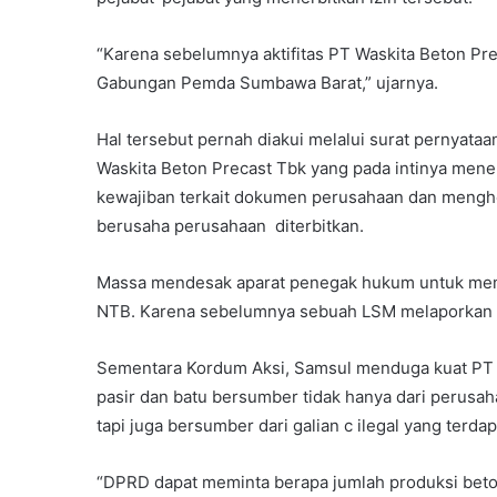
“Karena sebelumnya aktifitas PT Waskita Beton Pr
Gabungan Pemda Sumbawa Barat,” ujarnya.
Hal tersebut pernah diakui melalui surat pernyat
Waskita Beton Precast Tbk yang pada intinya men
kewajiban terkait dokumen perusahaan dan menghen
berusaha perusahaan diterbitkan.
Massa mendesak aparat penegak hukum untuk memp
NTB. Karena sebelumnya sebuah LSM melaporkan p
Sementara Kordum Aksi, Samsul menduga kuat PT 
pasir dan batu bersumber tidak hanya dari perusaha
tapi juga bersumber dari galian c ilegal yang ter
“DPRD dapat meminta berapa jumlah produksi beton