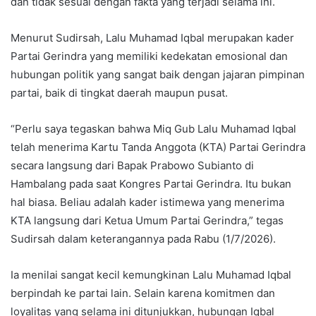
dan tidak sesuai dengan fakta yang terjadi selama ini.
Menurut Sudirsah, Lalu Muhamad Iqbal merupakan kader
Partai Gerindra yang memiliki kedekatan emosional dan
hubungan politik yang sangat baik dengan jajaran pimpinan
partai, baik di tingkat daerah maupun pusat.
“Perlu saya tegaskan bahwa Miq Gub Lalu Muhamad Iqbal
telah menerima Kartu Tanda Anggota (KTA) Partai Gerindra
secara langsung dari Bapak Prabowo Subianto di
Hambalang pada saat Kongres Partai Gerindra. Itu bukan
hal biasa. Beliau adalah kader istimewa yang menerima
KTA langsung dari Ketua Umum Partai Gerindra,” tegas
Sudirsah dalam keterangannya pada Rabu (1/7/2026).
Ia menilai sangat kecil kemungkinan Lalu Muhamad Iqbal
berpindah ke partai lain. Selain karena komitmen dan
loyalitas yang selama ini ditunjukkan, hubungan Iqbal