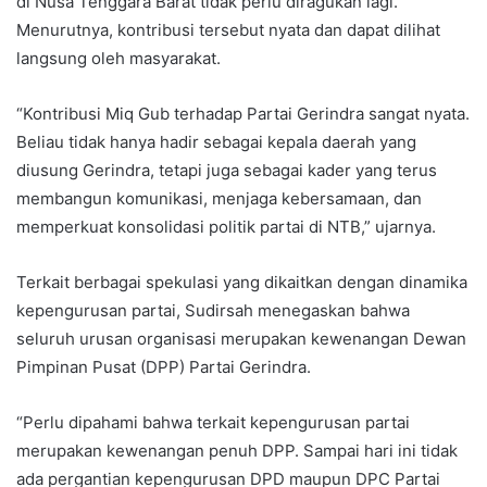
di Nusa Tenggara Barat tidak perlu diragukan lagi.
Menurutnya, kontribusi tersebut nyata dan dapat dilihat
langsung oleh masyarakat.
“Kontribusi Miq Gub terhadap Partai Gerindra sangat nyata.
Beliau tidak hanya hadir sebagai kepala daerah yang
diusung Gerindra, tetapi juga sebagai kader yang terus
membangun komunikasi, menjaga kebersamaan, dan
memperkuat konsolidasi politik partai di NTB,” ujarnya.
Terkait berbagai spekulasi yang dikaitkan dengan dinamika
kepengurusan partai, Sudirsah menegaskan bahwa
seluruh urusan organisasi merupakan kewenangan Dewan
Pimpinan Pusat (DPP) Partai Gerindra.
“Perlu dipahami bahwa terkait kepengurusan partai
merupakan kewenangan penuh DPP. Sampai hari ini tidak
ada pergantian kepengurusan DPD maupun DPC Partai