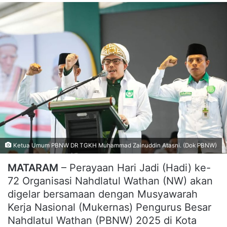
Ketua Umum PBNW DR TGKH Muhammad Zainuddin Atasni. (Dok PBNW)
MATARAM
– Perayaan Hari Jadi (Hadi) ke-
72 Organisasi Nahdlatul Wathan (NW) akan
digelar bersamaan dengan Musyawarah
Kerja Nasional (Mukernas) Pengurus Besar
Nahdlatul Wathan (PBNW) 2025 di Kota