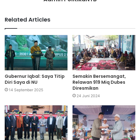
Related Articles
Gubernur Iqbal: Saya Titip
Semakin Bersemangat,
Diri Saya di NU
Relawan 919 Miq Dubes
Diresmikan
14 September 2025
24 Juni 2024