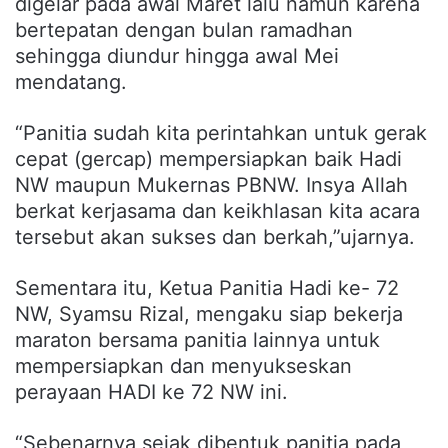
digelar pada awal Maret lalu namun karena
bertepatan dengan bulan ramadhan
sehingga diundur hingga awal Mei
mendatang.
“Panitia sudah kita perintahkan untuk gerak
cepat (gercap) mempersiapkan baik Hadi
NW maupun Mukernas PBNW. Insya Allah
berkat kerjasama dan keikhlasan kita acara
tersebut akan sukses dan berkah,”ujarnya.
Sementara itu, Ketua Panitia Hadi ke- 72
NW, Syamsu Rizal, mengaku siap bekerja
maraton bersama panitia lainnya untuk
mempersiapkan dan menyukseskan
perayaan HADI ke 72 NW ini.
“Sebenarnya sejak dibentuk panitia pada