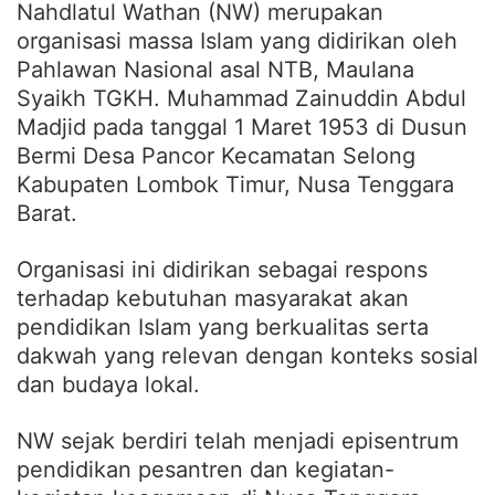
Nahdlatul Wathan (NW) merupakan
organisasi massa Islam yang didirikan oleh
Pahlawan Nasional asal NTB, Maulana
Syaikh TGKH. Muhammad Zainuddin Abdul
Madjid pada tanggal 1 Maret 1953 di Dusun
Bermi Desa Pancor Kecamatan Selong
Kabupaten Lombok Timur, Nusa Tenggara
Barat.
Organisasi ini didirikan sebagai respons
terhadap kebutuhan masyarakat akan
pendidikan Islam yang berkualitas serta
dakwah yang relevan dengan konteks sosial
dan budaya lokal.
NW sejak berdiri telah menjadi episentrum
pendidikan pesantren dan kegiatan-