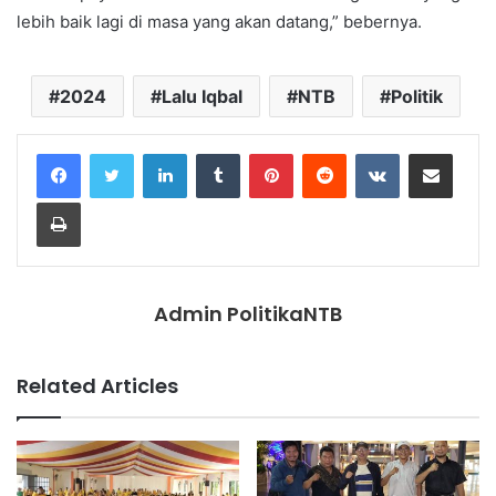
lebih baik lagi di masa yang akan datang,” bebernya.
2024
Lalu Iqbal
NTB
Politik
LinkedIn
Tumblr
Pinterest
Reddit
VKontakte
Share via Email
Print
Admin PolitikaNTB
Related Articles