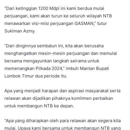
“Dari ketinggian 1200 Mdpl ini kami berdua mulai
perjuangan, kami akan turun ke seluruh wilayah NTB
menawarkan visi-misi perjuangan GASMAN,” tutur
Sukiman Azmy.
“Dari dinginnya sembalun ini, kita akan berusaha
menghangatkan mesin-mesin perjuangan dan memulai
bersama mengayunkan langkah seirama untuk
memenangkan Pilkada 2024,” imbuh Mantan Bupati
Lombok Timur dua periode itu.
Apa yang menjadi harapan dan aspirasi masyarakat serta
relawan akan dijadikan pihaknya komitmen perbaikan
untuk membangun NTB ke depan.
“Apa yang diharapkan oleh para relawan akan segera kita
mulai. Upaya kami bersama untuk membangun NTB yang