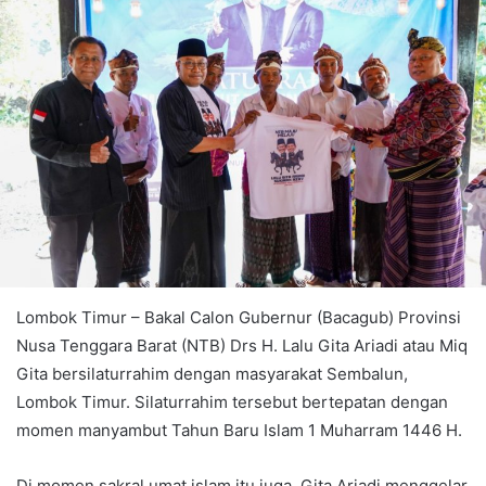
Lombok Timur – Bakal Calon Gubernur (Bacagub) Provinsi
Nusa Tenggara Barat (NTB) Drs H. Lalu Gita Ariadi atau Miq
Gita bersilaturrahim dengan masyarakat Sembalun,
Lombok Timur. Silaturrahim tersebut bertepatan dengan
momen manyambut Tahun Baru Islam 1 Muharram 1446 H.
Di momen sakral umat islam itu juga, Gita Ariadi menggelar