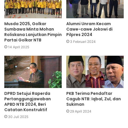
Musda 2025, Golkar
Alumni Unram Kecam
Sumbawa Minta Mohan
Cawe-cawe Jokowi di
Roliskana Lanjutkan Pimpin
Pilpres 2024
Partai Golkar NTB
3 Februari 2024
14 April 2025
DPRD Setujui Raperda
PKB Terima Pendaftar
Pertanggungjawaban
Cagub NTB: Iqbal, Zul, dan
APBD NTB 2024, Beri
Sukiman
Catatan Konstruktif
29 April 2024
30 Juli 2025