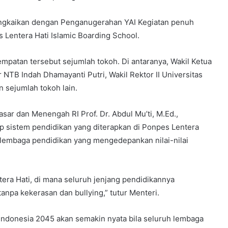
rangkaikan dengan Penganugerahan YAI Kegiatan penuh
 Lentera Hati Islamic Boarding School.
mpatan tersebut sejumlah tokoh. Di antaranya, Wakil Ketua
r NTB Indah Dhamayanti Putri, Wakil Rektor II Universitas
n sejumlah tokoh lain.
ar dan Menengah RI Prof. Dr. Abdul Mu’ti, M.Ed.,
sistem pendidikan yang diterapkan di Ponpes Lentera
a lembaga pendidikan yang mengedepankan nilai-nilai
tera Hati, di mana seluruh jenjang pendidikannya
anpa kekerasan dan bullying,” tutur Menteri.
Indonesia 2045 akan semakin nyata bila seluruh lembaga