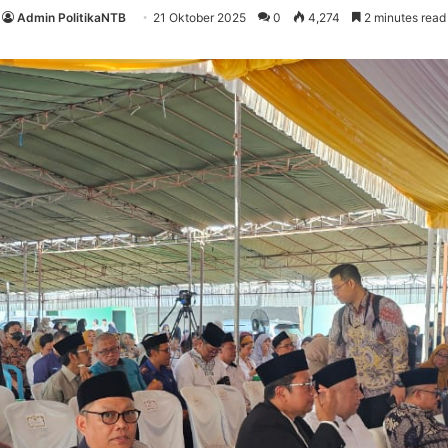
Admin PolitikaNTB
21 Oktober 2025
0
4,274
2 minutes read