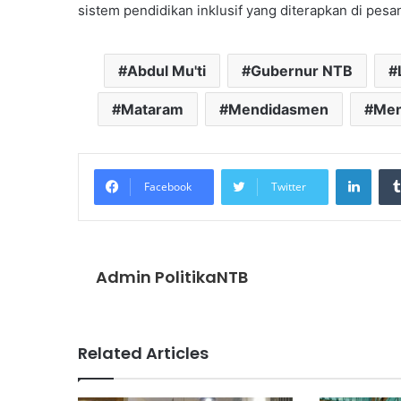
sistem pendidikan inklusif yang diterapkan di pesa
Abdul Mu'ti
Gubernur NTB
Mataram
Mendidasmen
Men
Linke
Facebook
Twitter
Admin PolitikaNTB
Related Articles