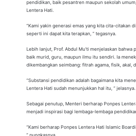
pendidikan, baik pesantren maupun sekolah umum,
Lentera Hati.
“Kami yakin generasi emas yang kita cita-citakan d
seperti ini dapat kita terapkan, ” tegasnya.
Lebih lanjut, Prof. Abdul Mu’ti menjelaskan bahwa
baik murid, guru, maupun ilmu itu sendiri. Ia men
dikembangkan seimbang: fitrah agama, fisik, akal, d
“Substansi pendidikan adalah bagaimana kita men
Lentera Hati sudah menunjukkan hal itu, ” jelasnya.
Sebagai penutup, Menteri berharap Ponpes Lentera 
menjadi inspirasi bagi lembaga-lembaga pendidikan
“Kami berharap Ponpes Lentera Hati Islamic Boardi
” pungkasnya.