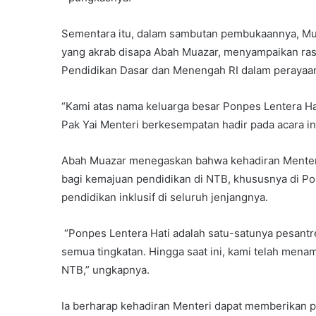
Sementara itu, dalam sambutan pembukaannya, Mudi
yang akrab disapa Abah Muazar, menyampaikan ras
Pendidikan Dasar dan Menengah RI dalam perayaan
“Kami atas nama keluarga besar Ponpes Lentera Ha
Pak Yai Menteri berkesempatan hadir pada acara in
Abah Muazar menegaskan bahwa kehadiran Menteri
bagi kemajuan pendidikan di NTB, khususnya di Po
pendidikan inklusif di seluruh jenjangnya.
“Ponpes Lentera Hati adalah satu-satunya pesantr
semua tingkatan. Hingga saat ini, kami telah menam
NTB,” ungkapnya.
Ia berharap kehadiran Menteri dapat memberikan 