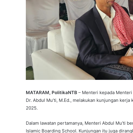
MATARAM, PolitikaNTB
– Menteri kepada Menteri
Dr. Abdul Mu’ti, M.Ed., melakukan kunjungan kerja
2025.
Dalam lawatan pertamanya, Menteri Abdul Mu’ti be
Islamic Boarding School. Kunjungan itu juga dirang