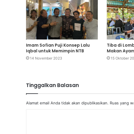
Imam Sofian Puji Konsep Lalu
Tiba di Lom
Iqbal untuk Memimpin NTB
Makan Ayam
14 November 2023
15 Oktober 2
Tinggalkan Balasan
Alamat email Anda tidak akan dipublikasikan.
Ruas yang wa