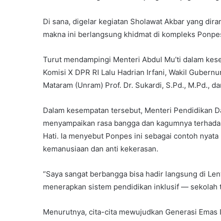
Di sana, digelar kegiatan Sholawat Akbar yang di
makna ini berlangsung khidmat di kompleks Ponpes
Turut mendampingi Menteri Abdul Mu’ti dalam kese
Komisi X DPR RI Lalu Hadrian Irfani, Wakil Gubernu
Mataram (Unram) Prof. Dr. Sukardi, S.Pd., M.Pd., da
Dalam kesempatan tersebut, Menteri Pendidikan Das
menyampaikan rasa bangga dan kagumnya terhadap 
Hati. Ia menyebut Ponpes ini sebagai contoh nyat
kemanusiaan dan anti kekerasan.
“Saya sangat berbangga bisa hadir langsung di Len
menerapkan sistem pendidikan inklusif — sekolah t
Menurutnya, cita-cita mewujudkan Generasi Emas 