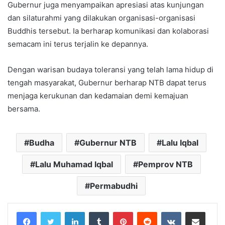
Gubernur juga menyampaikan apresiasi atas kunjungan
dan silaturahmi yang dilakukan organisasi-organisasi
Buddhis tersebut. Ia berharap komunikasi dan kolaborasi
semacam ini terus terjalin ke depannya.
Dengan warisan budaya toleransi yang telah lama hidup di
tengah masyarakat, Gubernur berharap NTB dapat terus
menjaga kerukunan dan kedamaian demi kemajuan
bersama.
Budha
Gubernur NTB
Lalu Iqbal
Lalu Muhamad Iqbal
Pemprov NTB
Permabudhi
LinkedIn
Tumblr
Pinterest
Reddit
VKontakte
Share via Email