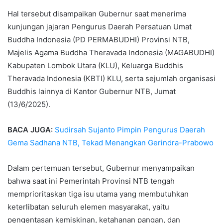
Hal tersebut disampaikan Gubernur saat menerima
kunjungan jajaran Pengurus Daerah Persatuan Umat
Buddha Indonesia (PD PERMABUDHI) Provinsi NTB,
Majelis Agama Buddha Theravada Indonesia (MAGABUDHI)
Kabupaten Lombok Utara (KLU), Keluarga Buddhis
Theravada Indonesia (KBTI) KLU, serta sejumlah organisasi
Buddhis lainnya di Kantor Gubernur NTB, Jumat
(13/6/2025).
BACA JUGA:
Sudirsah Sujanto Pimpin Pengurus Daerah
Gema Sadhana NTB, Tekad Menangkan Gerindra-Prabowo
Dalam pertemuan tersebut, Gubernur menyampaikan
bahwa saat ini Pemerintah Provinsi NTB tengah
memprioritaskan tiga isu utama yang membutuhkan
keterlibatan seluruh elemen masyarakat, yaitu
pengentasan kemiskinan, ketahanan pangan, dan