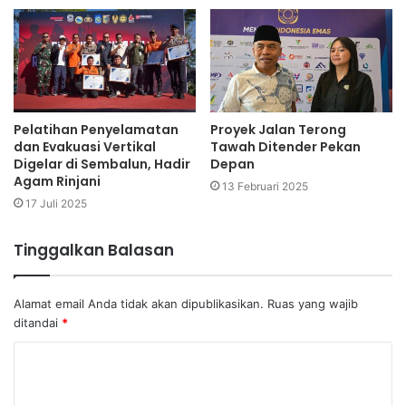
Pelatihan Penyelamatan
Proyek Jalan Terong
dan Evakuasi Vertikal
Tawah Ditender Pekan
Digelar di Sembalun, Hadir
Depan
Agam Rinjani
13 Februari 2025
17 Juli 2025
Tinggalkan Balasan
Alamat email Anda tidak akan dipublikasikan.
Ruas yang wajib
ditandai
*