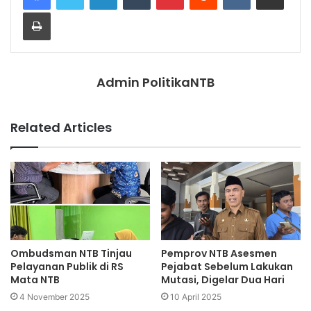
Print
Admin PolitikaNTB
Related Articles
Ombudsman NTB Tinjau
Pemprov NTB Asesmen
Pelayanan Publik di RS
Pejabat Sebelum Lakukan
Mata NTB
Mutasi, Digelar Dua Hari
4 November 2025
10 April 2025