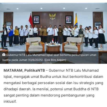
Gubernur NTB Lalu Muhamad Iqbal saat bertemu perkumpulan umat
budha pada Jumat (13/6/2025). (Dok Biro Adpim)
MATARAM, PolitikaNTB
– Gubernur NTB Lalu Muhamad
Iqbal, mengajak umat Budha untuk ikut berkontribusi dalam
mengatasi berbagai persoalan sosial dan isu strategis yang
dihadapi daerah. Ia menilai, potensi umat Buddha di NTB
sangat penting dalam mendorong pembangunan yang
inklusif.