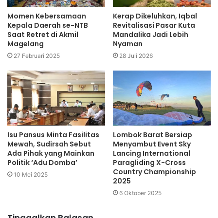
Momen Kebersamaan
Kerap Dikeluhkan, Iqbal
Kepala Daerah se-NTB
Revitalisasi Pasar Kuta
Saat Retret di Akmil
Mandalika Jadi Lebih
Magelang
Nyaman
27 Februari 2025
28 Juli 2026
Isu Pansus Minta Fasilitas
Lombok Barat Bersiap
Mewah, Sudirsah Sebut
Menyambut Event Sky
Ada Pihak yang Mainkan
Lancing International
Politik ‘Adu Domba’
Paragliding X-Cross
Country Championship
10 Mei 2025
2025
6 Oktober 2025