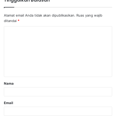
Tinggalkan Balasan
Alamat email Anda tidak akan dipublikasikan.
Ruas yang wajib
ditandai
*
Nama
Email