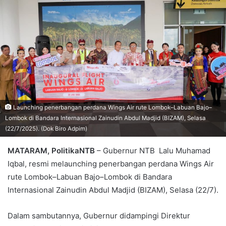
Launching penerbangan perdana Wings Air rute Lombok–Labuan Bajo–
Lombok di Bandara Internasional Zainudin Abdul Madjid (BIZAM), Selasa
(22/7/2025). (Dok Biro Adpim)
MATARAM, PolitikaNTB
– Gubernur NTB Lalu Muhamad
Iqbal, resmi melaunching penerbangan perdana Wings Air
rute Lombok–Labuan Bajo–Lombok di Bandara
Internasional Zainudin Abdul Madjid (BIZAM), Selasa (22/7).
Dalam sambutannya, Gubernur didampingi Direktur