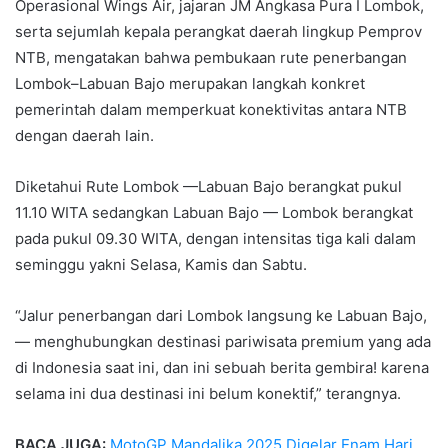
Operasional Wings Air, jajaran JM Angkasa Pura I Lombok,
serta sejumlah kepala perangkat daerah lingkup Pemprov
NTB, mengatakan bahwa pembukaan rute penerbangan
Lombok–Labuan Bajo merupakan langkah konkret
pemerintah dalam memperkuat konektivitas antara NTB
dengan daerah lain.
Diketahui Rute Lombok —Labuan Bajo berangkat pukul
11.10 WITA sedangkan Labuan Bajo — Lombok berangkat
pada pukul 09.30 WITA, dengan intensitas tiga kali dalam
seminggu yakni Selasa, Kamis dan Sabtu.
“Jalur penerbangan dari Lombok langsung ke Labuan Bajo,
— menghubungkan destinasi pariwisata premium yang ada
di Indonesia saat ini, dan ini sebuah berita gembira! karena
selama ini dua destinasi ini belum konektif,” terangnya.
BACA JUGA:
MotoGP Mandalika 2025 Digelar Enam Hari,