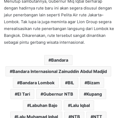
Menutup sambutannya, Gubernur Miq Iqbal berharap
dengan hadirnya rute baru ini akan segera disusul dengan
jalur penerbangan lain seperti Pelita Air rute Jakarta–
Lombok. Tak lupa ia juga meminta agar Lion Group segera
merealisasikan rute penerbangan langsung dari Lombok ke
Bangkok. Dikarenakan, rute tersebut sangat dinantikan
sebagai pintu gerbang wisata internasional.
Bandara
Bandara Internasional Zainuddin Abdul Madjid
Bandara Lombok
BIL
Bizam
El Tari
Gubernur NTB
Kupang
Labuhan Bajo
Lalu Iqbal
Lalu Muhamad Iqbal
NTB
NTT