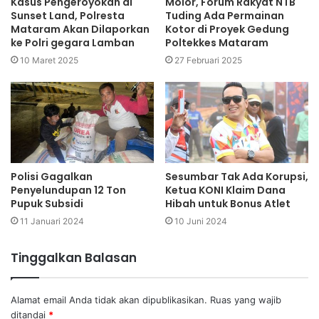
Kasus Pengeroyokan di
Molor, Forum Rakyat NTB
Sunset Land, Polresta
Tuding Ada Permainan
Mataram Akan Dilaporkan
Kotor di Proyek Gedung
ke Polri gegara Lamban
Poltekkes Mataram
10 Maret 2025
27 Februari 2025
Polisi Gagalkan
Sesumbar Tak Ada Korupsi,
Penyelundupan 12 Ton
Ketua KONI Klaim Dana
Pupuk Subsidi
Hibah untuk Bonus Atlet
11 Januari 2024
10 Juni 2024
Tinggalkan Balasan
Alamat email Anda tidak akan dipublikasikan.
Ruas yang wajib
ditandai
*