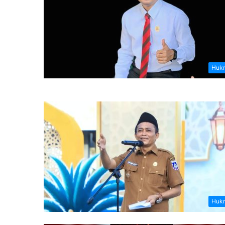
Hukr
Hukr