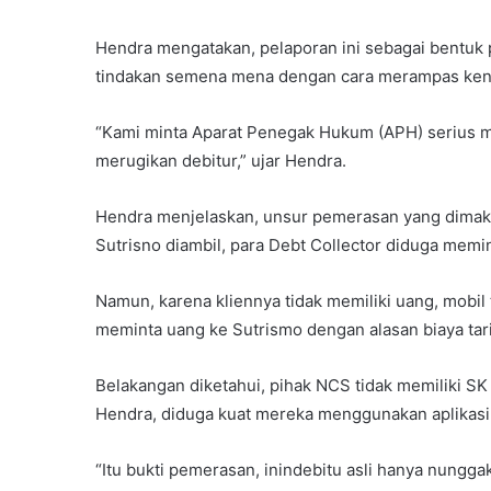
Hendra mengatakan, pelaporan ini sebagai bentuk 
tindakan semena mena dengan cara merampas ken
“Kami minta Aparat Penegak Hukum (APH) serius m
merugikan debitur,” ujar Hendra.
Hendra menjelaskan, unsur pemerasan yang dimaksu
Sutrisno diambil, para Debt Collector diduga memi
Namun, karena kliennya tidak memiliki uang, mobi
meminta uang ke Sutrismo dengan alasan biaya tari
Belakangan diketahui, pihak NCS tidak memiliki SK
Hendra, diduga kuat mereka menggunakan aplikasi
“Itu bukti pemerasan, inindebitu asli hanya nungga