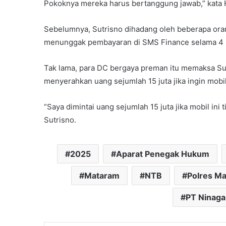
Pokoknya mereka harus bertanggung jawab,” kata 
Sebelumnya, Sutrisno dihadang oleh beberapa oran
menunggak pembayaran di SMS Finance selama 4 bu
Tak lama, para DC bergaya preman itu memaksa Sut
menyerahkan uang sejumlah 15 juta jika ingin mobil i
“Saya dimintai uang sejumlah 15 juta jika mobil ini
Sutrisno.
2025
Aparat Penegak Hukum
Mataram
NTB
Polres M
PT Ninaga 