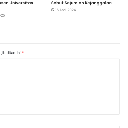
osen Universitas
Sebut Sejumlah Kejanggalan
16 April 2024
025
jib ditandai
*