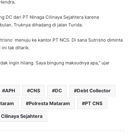
Hendra.
g DC dari PT Ninaga Cilinaya Sejahtera karena
lan. Truknya dihadang di jalan Turida.
risno menuju ke kantor PT NCS. Di sana Sutrisno diminta
ni tak ditarik.
 tidak ingin hilang. Saya bingung maksudnya apa,” ujar
APH
CNS
DC
Debt Collector
ataram
Polresta Mataram
PT CNS
Cilinaya Sejahtera