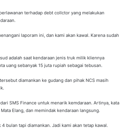
perlawanan terhadap debt collctor yang melakukan
daraan.
enangani laporam ini, dan kami akan kawal. Karena sudah
d adalah saat kendaraan jenis truk milik kliennya
nta uang sebanyak 15 juta rupiah sebagai tebusan.
l tersebut diamankan ke gudang dan pihak NCS masih
k.
 dari SMS Finance untuk menarik kemdaraan. Artinya, kata
 Mata Elang, dan memindak kendaraan langsung.
k 4 bulan tapi diamankan. Jadi kami akan tetap kawal.