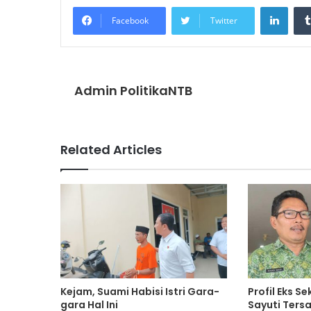
Linke
Facebook
Twitter
Admin PolitikaNTB
Related Articles
Kejam, Suami Habisi Istri Gara-
Profil Eks S
gara Hal Ini
Sayuti Ters