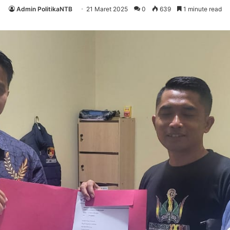
Admin PolitikaNTB
21 Maret 2025
0
639
1 minute read