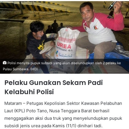
Polisi menyita pupuk subsidi yang akan diselundupkan oleh 2 pelaku ke
Pulau Sumbawa. (HO)
Pelaku Gunakan Sekam Padi
Kelabuhi Polisi
Mataram – Petugas Kepolisian Sektor Kawasan Pelabuhan
Laut (KPL) Poto Tano, Nusa Tenggara Barat berhasil
menggagalkan aksi dua truk yang menyelundupkan pupuk
subsidi jenis urea pada Kamis (11/1) dinihari tadi.