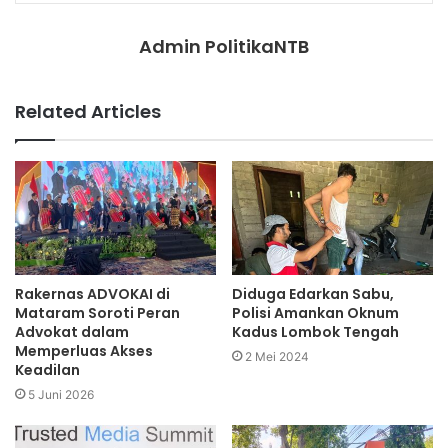
Admin PolitikaNTB
Related Articles
Rakernas ADVOKAI di
Diduga Edarkan Sabu,
Mataram Soroti Peran
Polisi Amankan Oknum
Advokat dalam
Kadus Lombok Tengah
Memperluas Akses
2 Mei 2024
Keadilan
5 Juni 2026