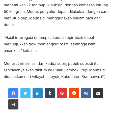
menemukan 12 ton pupuk subsidi dengan kemasan karung
50 kilogram. Modus penyelundupan dilakukan dengan cara
menutup pupuk subsidi menggunakan sekam padi dan
dedak.
“Hasil interogasi di tempat, kedua sopir tidak dapat
menunjukkan dokumen angkut resmi sehingga kami
amankan,” kata dia.
Menurut informasi dari kedua sopir, pupuk subsidi itu
rencananya akan dikirim ke Pulau Lombok. Pupuk subsidi
didapatkan dari wilayah Lunyuk, Kabupaten Sumbawa. (*)
LinkedIn
Tumblr
Pinterest
Reddit
VKontakte
Share via Email
Print