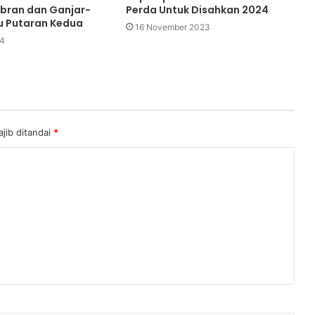
bran dan Ganjar-
Perda Untuk Disahkan 2024
u Putaran Kedua
16 November 2023
24
jib ditandai
*