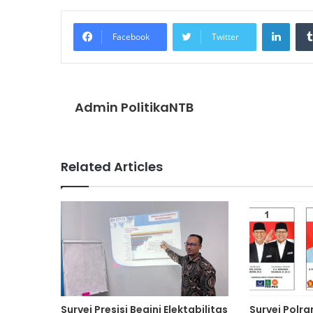
Linke
Facebook
Twitter
Admin PolitikaNTB
Related Articles
Survei Presisi Begini Elektabilitas
Survei Polra