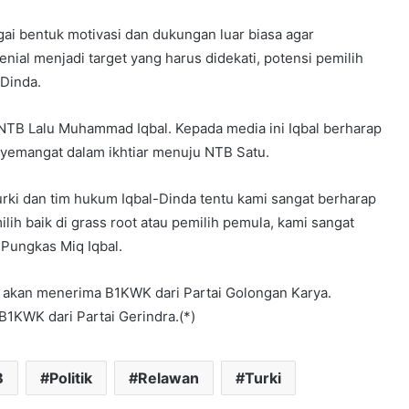
ai bentuk motivasi dan dukungan luar biasa agar
enial menjadi target yang harus didekati, potensi pemilih
 Dinda.
NTB Lalu Muhammad Iqbal. Kepada media ini Iqbal berharap
nyemangat dalam ikhtiar menuju NTB Satu.
Turki dan tim hukum Iqbal-Dinda tentu kami sangat berharap
lih baik di grass root atau pemilih pemula, kami sangat
Pungkas Miq Iqbal.
akan menerima B1KWK dari Partai Golongan Karya.
1KWK dari Partai Gerindra.(*)
B
Politik
Relawan
Turki