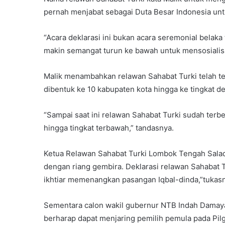
pernah menjabat sebagai Duta Besar Indonesia unt
“Acara deklarasi ini bukan acara seremonial belaka t
makin semangat turun ke bawah untuk mensosialisa
Malik menambahkan relawan Sahabat Turki telah te
dibentuk ke 10 kabupaten kota hingga ke tingkat de
“Sampai saat ini relawan Sahabat Turki sudah terb
hingga tingkat terbawah,” tandasnya.
Ketua Relawan Sahabat Turki Lombok Tengah Sala
dengan riang gembira. Deklarasi relawan Sahaba
ikhtiar memenangkan pasangan Iqbal-dinda,”tukas
Sementara calon wakil gubernur NTB Indah Damayant
berharap dapat menjaring pemilih pemula pada Pi