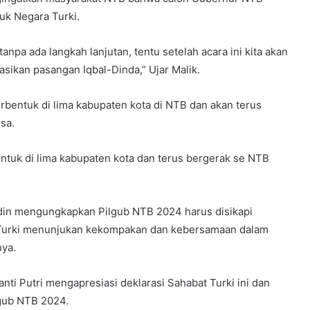
uk Negara Turki.
anpa ada langkah lanjutan, tentu setelah acara ini kita akan
sikan pasangan Iqbal-Dinda,” Ujar Malik.
rbentuk di lima kabupaten kota di NTB dan akan terus
sa.
entuk di lima kabupaten kota dan terus bergerak se NTB
din mengungkapkan Pilgub NTB 2024 harus disikapi
t Turki menunjukan kekompakan dan kebersamaan dalam
nya.
i Putri mengapresiasi deklarasi Sahabat Turki ini dan
lgub NTB 2024.