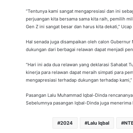
“Tentunya kami sangat mengapresiasi dan ini sebag
perjuangan kita bersama sama kita raih, pemilih mil
Gen Z ini sangat besar dan harus kita dekati,” Ucap
Hal senada juga disampaikan oleh calon Gubernur 
dukungan dari berbagai relawan dapat menjadi pe
“Hari ini ada dua relawan yang deklarasi Sahabat 
kinerja para relawan dapat meraih simpati para pemi
mengapresiasi terhadap dukungan terhadap kami,” 
Pasangan Lalu Muhammad Iqbal-Dinda rencananya 
Sebelumnya pasangan Iqbal-Dinda juga menerima B
2024
Lalu Iqbal
NT