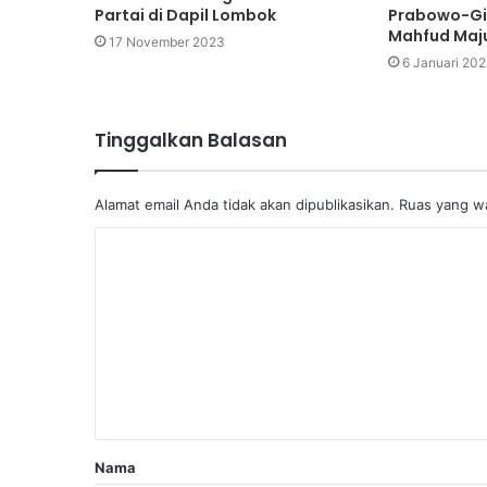
Partai di Dapil Lombok
Prabowo-Gi
Mahfud Maj
17 November 2023
6 Januari 20
Tinggalkan Balasan
Alamat email Anda tidak akan dipublikasikan.
Ruas yang wa
Nama