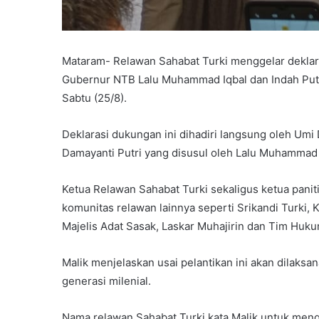
Mataram- Relawan Sahabat Turki menggelar deklar
Gubernur NTB Lalu Muhammad Iqbal dan Indah Putri
Sabtu (25/8).
Deklarasi dukungan ini dihadiri langsung oleh Umi
Damayanti Putri yang disusul oleh Lalu Muhammad 
Ketua Relawan Sahabat Turki sekaligus ketua paniti
komunitas relawan lainnya seperti Srikandi Turki,
Majelis Adat Sasak, Laskar Muhajirin dan Tim Hu
Malik menjelaskan usai pelantikan ini akan dilaks
generasi milenial.
Nama relawan Sahabat Turki kata Malik untuk me