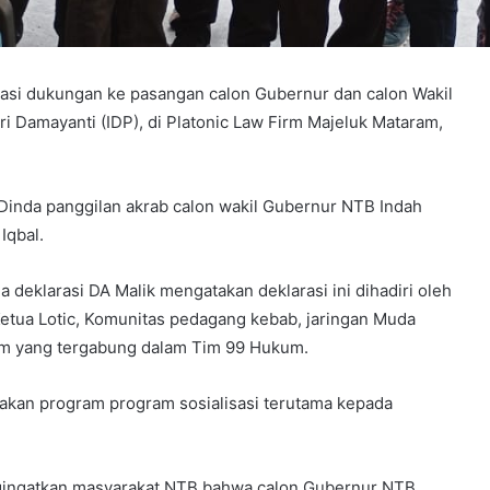
asi dukungan ke pasangan calon Gubernur dan calon Wakil
 Damayanti (IDP), di Platonic Law Firm Majeluk Mataram,
 Dinda panggilan akrab calon wakil Gubernur NTB Indah
Iqbal.
a deklarasi DA Malik mengatakan deklarasi ini dihadiri oleh
 Ketua Lotic, Komunitas pedagang kebab, jaringan Muda
kum yang tergabung dalam Tim 99 Hukum.
anakan program program sosialisasi terutama kepada
ngingatkan masyarakat NTB bahwa calon Gubernur NTB