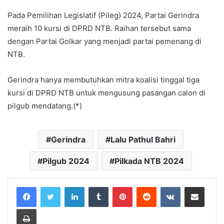
Pada Pemilihan Legislatif (Pileg) 2024, Partai Gerindra
meraih 10 kursi di DPRD NTB. Raihan tersebut sama
dengan Partai Golkar yang menjadi partai pemenang di
NTB.
Gerindra hanya membutuhkan mitra koalisi tinggal tiga
kursi di DPRD NTB untuk mengusung pasangan calon di
pilgub mendatang.(*)
Gerindra
Lalu Pathul Bahri
Pilgub 2024
Pilkada NTB 2024
LinkedIn
Tumblr
Pinterest
Reddit
VKontakte
Share via Email
Print