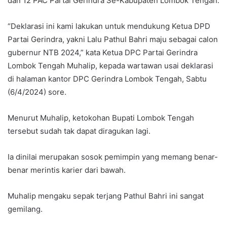
dan 12 PAC Partai Gerindra Se-Kabupaten Lombok Tengah.
“Deklarasi ini kami lakukan untuk mendukung Ketua DPD
Partai Gerindra, yakni Lalu Pathul Bahri maju sebagai calon
gubernur NTB 2024,” kata Ketua DPC Partai Gerindra
Lombok Tengah Muhalip, kepada wartawan usai deklarasi
di halaman kantor DPC Gerindra Lombok Tengah, Sabtu
(6/4/2024) sore.
Menurut Muhalip, ketokohan Bupati Lombok Tengah
tersebut sudah tak dapat diragukan lagi.
Ia dinilai merupakan sosok pemimpin yang memang benar-
benar merintis karier dari bawah.
Muhalip mengaku sepak terjang Pathul Bahri ini sangat
gemilang.