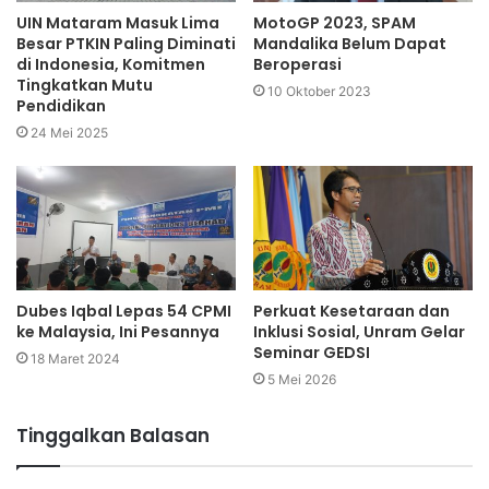
UIN Mataram Masuk Lima
MotoGP 2023, SPAM
Besar PTKIN Paling Diminati
Mandalika Belum Dapat
di Indonesia, Komitmen
Beroperasi
Tingkatkan Mutu
10 Oktober 2023
Pendidikan
24 Mei 2025
Dubes Iqbal Lepas 54 CPMI
Perkuat Kesetaraan dan
ke Malaysia, Ini Pesannya
Inklusi Sosial, Unram Gelar
Seminar GEDSI
18 Maret 2024
5 Mei 2026
Tinggalkan Balasan