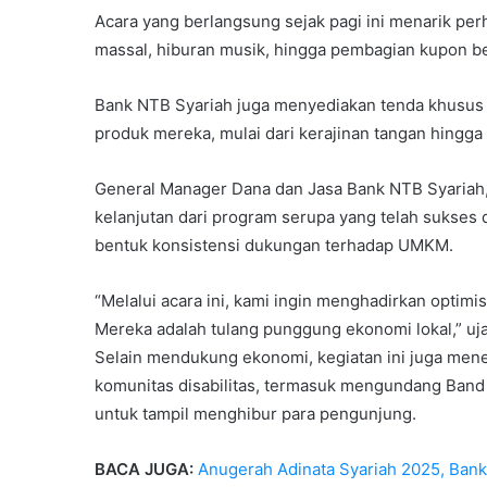
Acara yang berlangsung sejak pagi ini menarik per
massal, hiburan musik, hingga pembagian kupon be
Bank NTB Syariah juga menyediakan tenda khusu
produk mereka, mulai dari kerajinan tangan hingga 
General Manager Dana dan Jasa Bank NTB Syariah,
kelanjutan dari program serupa yang telah sukses 
bentuk konsistensi dukungan terhadap UMKM.
“Melalui acara ini, kami ingin menghadirkan optim
Mereka adalah tulang punggung ekonomi lokal,” uja
Selain mendukung ekonomi, kegiatan ini juga mene
komunitas disabilitas, termasuk mengundang Band 
untuk tampil menghibur para pengunjung.
BACA JUGA:
Anugerah Adinata Syariah 2025, Ba