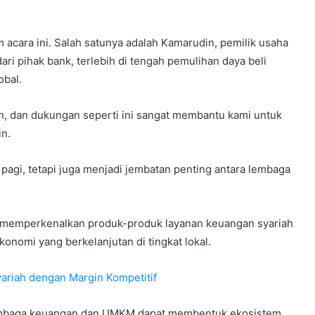
acara ini. Salah satunya adalah Kamarudin, pemilik usaha
ari pihak bank, terlebih di tengah pemulihan daya beli
obal.
h, dan dukungan seperti ini sangat membantu kami untuk
n.
pagi, tetapi juga menjadi jembatan penting antara lembaga
 memperkenalkan produk-produk layanan keuangan syariah
konomi yang berkelanjutan di tingkat lokal.
ariah dengan Margin Kompetitif
a lembaga keuangan dan UMKM dapat membentuk ekosistem