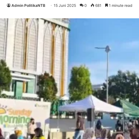
Admin PolitikaNTB
15 Juni 2025
0
681
1 minute read