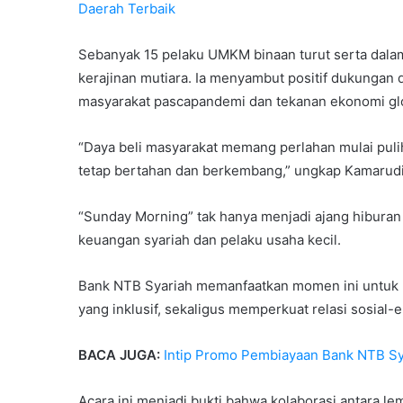
Daerah Terbaik
Sebanyak 15 pelaku UMKM binaan turut serta dalam 
kerajinan mutiara. Ia menyambut positif dukungan d
masyarakat pascapandemi dan tekanan ekonomi gl
“Daya beli masyarakat memang perlahan mulai puli
tetap bertahan dan berkembang,” ungkap Kamarudi
“Sunday Morning” tak hanya menjadi ajang hiburan 
keuangan syariah dan pelaku usaha kecil.
Bank NTB Syariah memanfaatkan momen ini untuk
yang inklusif, sekaligus memperkuat relasi sosial-e
BACA JUGA:
Intip Promo Pembiayaan Bank NTB Sy
Acara ini menjadi bukti bahwa kolaborasi antar