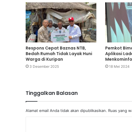
Respons Cepat Baznas NTB,
Pemkot Bima
Bedah Rumah Tidak Layak Huni
Aplikasi Lad
Warga di Kuripan
Menkominfo 
3 Desember 2025
18 Mei 2024
Tinggalkan Balasan
Alamat email Anda tidak akan dipublikasikan.
Ruas yang wa