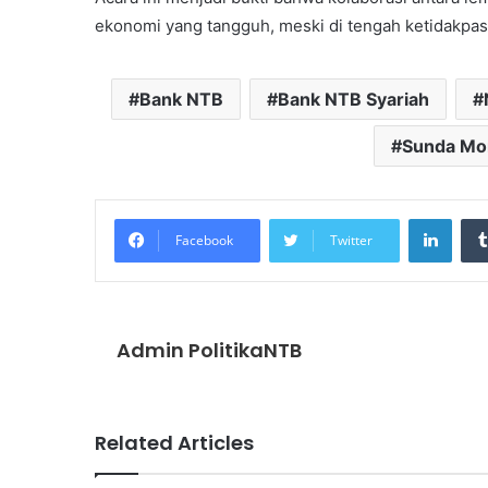
ekonomi yang tangguh, meski di tengah ketidakpast
Bank NTB
Bank NTB Syariah
Sunda Mo
Linke
Facebook
Twitter
Admin PolitikaNTB
Related Articles