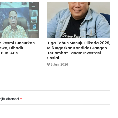
 Resmi Luncurkan
Tiga Tahun Menuju Pilkada 2029,
ewa, Dihadiri
Mi6 Ingatkan Kandidat Jangan
Budi Arie
Terlambat Tanam Investasi
Sosial
9 Juni 2026
jib ditandai
*