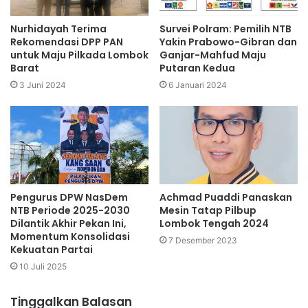
Nurhidayah Terima
Survei Polram: Pemilih NTB
Rekomendasi DPP PAN
Yakin Prabowo-Gibran dan
untuk Maju Pilkada Lombok
Ganjar-Mahfud Maju
Barat
Putaran Kedua
3 Juni 2024
6 Januari 2024
Pengurus DPW NasDem
Achmad Puaddi Panaskan
NTB Periode 2025-2030
Mesin Tatap Pilbup
Dilantik Akhir Pekan Ini,
Lombok Tengah 2024
Momentum Konsolidasi
7 Desember 2023
Kekuatan Partai
10 Juli 2025
Tinggalkan Balasan