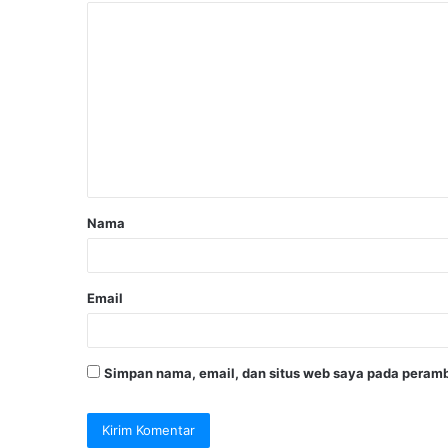
Nama
Email
Simpan nama, email, dan situs web saya pada peramb