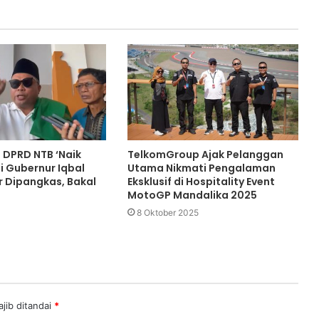
 DPRD NTB ‘Naik
TelkomGroup Ajak Pelanggan
i Gubernur Iqbal
Utama Nikmati Pengalaman
r Dipangkas, Bakal
Eksklusif di Hospitality Event
MotoGP Mandalika 2025
8 Oktober 2025
jib ditandai
*