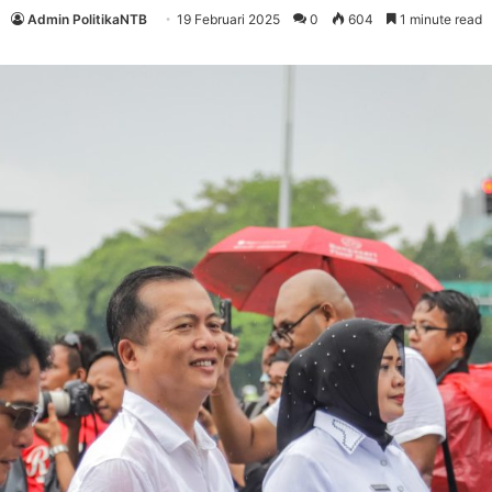
Admin PolitikaNTB
19 Februari 2025
0
604
1 minute read