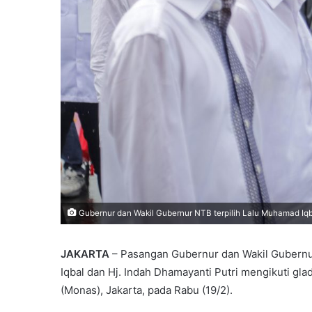
Gubernur dan Wakil Gubernur NTB terpilih Lalu Muhamad Iqba
JAKARTA
– Pasangan Gubernur dan Wakil Gubernur
Iqbal dan Hj. Indah Dhamayanti Putri mengikuti gl
(Monas), Jakarta, pada Rabu (19/2).