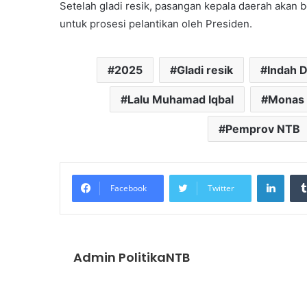
Setelah gladi resik, pasangan kepala daerah akan
untuk prosesi pelantikan oleh Presiden.
2025
Gladi resik
Indah D
Lalu Muhamad Iqbal
Monas
Pemprov NTB
Linke
Facebook
Twitter
Admin PolitikaNTB