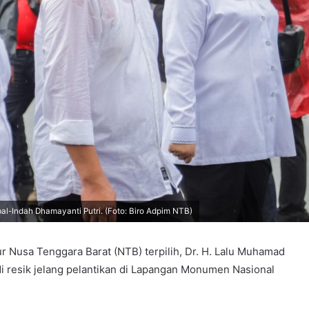
l-Indah Dhamayanti Putri. (Foto: Biro Adpim NTB)
 Nusa Tenggara Barat (NTB) terpilih, Dr. H. Lalu Muhamad
adi resik jelang pelantikan di Lapangan Monumen Nasional