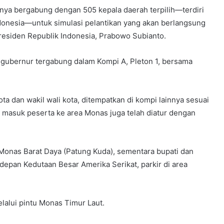
nya bergabung dengan 505 kepala daerah terpilih—terdiri
Indonesia—untuk simulasi pelantikan yang akan berlangsung
Presiden Republik Indonesia, Prabowo Subianto.
l gubernur tergabung dalam Kompi A, Pleton 1, bersama
kota dan wakil wali kota, ditempatkan di kompi lainnya sesuai
masuk peserta ke area Monas juga telah diatur dengan
Monas Barat Daya (Patung Kuda), sementara bupati dan
depan Kedutaan Besar Amerika Serikat, parkir di area
lalui pintu Monas Timur Laut.