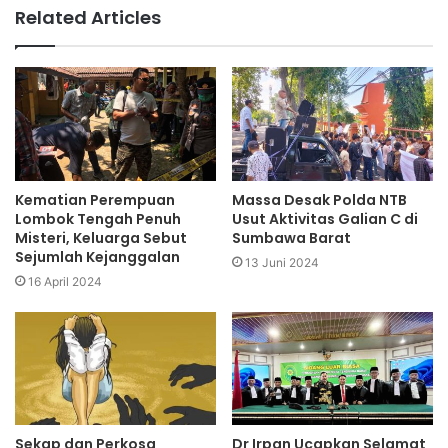
Related Articles
Kematian Perempuan
Massa Desak Polda NTB
Lombok Tengah Penuh
Usut Aktivitas Galian C di
Misteri, Keluarga Sebut
Sumbawa Barat
Sejumlah Kejanggalan
13 Juni 2024
16 April 2024
Sekap dan Perkosa
Dr Irpan Ucapkan Selamat