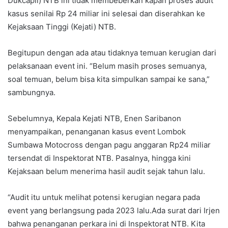
Dukcapil) NTB ini tidak membeberkan kapan proses audit
kasus senilai Rp 24 miliar ini selesai dan diserahkan ke
Kejaksaan Tinggi (Kejati) NTB.
Begitupun dengan ada atau tidaknya temuan kerugian dari
pelaksanaan event ini. “Belum masih proses semuanya,
soal temuan, belum bisa kita simpulkan sampai ke sana,”
sambungnya.
Sebelumnya, Kepala Kejati NTB, Enen Saribanon
menyampaikan, penanganan kasus event Lombok
Sumbawa Motocross dengan pagu anggaran Rp24 miliar
tersendat di Inspektorat NTB. Pasalnya, hingga kini
Kejaksaan belum menerima hasil audit sejak tahun lalu.
“Audit itu untuk melihat potensi kerugian negara pada
event yang berlangsung pada 2023 lalu.Ada surat dari Irjen
bahwa penanganan perkara ini di Inspektorat NTB. Kita