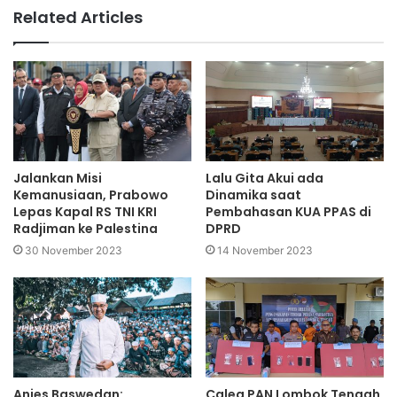
Related Articles
Jalankan Misi
Lalu Gita Akui ada
Kemanusiaan, Prabowo
Dinamika saat
Lepas Kapal RS TNI KRI
Pembahasan KUA PPAS di
Radjiman ke Palestina
DPRD
30 November 2023
14 November 2023
Anies Baswedan:
Caleg PAN Lombok Tengah