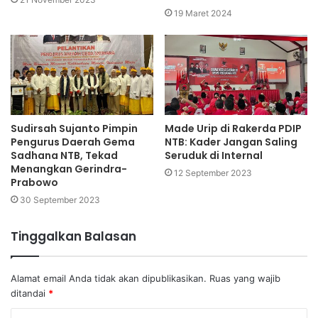
19 Maret 2024
Sudirsah Sujanto Pimpin
Made Urip di Rakerda PDIP
Pengurus Daerah Gema
NTB: Kader Jangan Saling
Sadhana NTB, Tekad
Seruduk di Internal
Menangkan Gerindra-
12 September 2023
Prabowo
30 September 2023
Tinggalkan Balasan
Alamat email Anda tidak akan dipublikasikan.
Ruas yang wajib
ditandai
*