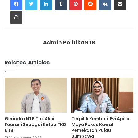
Print
Admin PolitikaNTB
Related Articles
Gerindra NTB Tak Akui
Terpilih Kembali, Evi Apita
Faurani Sebagai Ketua TKD
Maya Fokus Kawal
NTB
Pemekaran Pulau
Sumbawa
21 November 2023