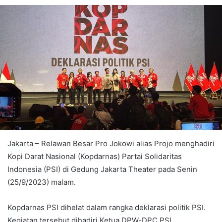
Jakarta – Relawan Besar Pro Jokowi alias Projo menghadiri
Kopi Darat Nasional (Kopdarnas) Partai Solidaritas
Indonesia (PSI) di Gedung Jakarta Theater pada Senin
(25/9/2023) malam.
Kopdarnas PSI dihelat dalam rangka deklarasi politik PSI.
Kegiatan tersebut dihadiri Ketua DPW-DPC PSI.