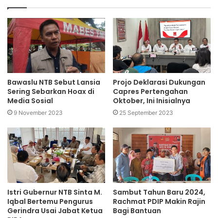
Bawaslu NTB Sebut Lansia
Projo Deklarasi Dukungan
Sering Sebarkan Hoax di
Capres Pertengahan
Media Sosial
Oktober, Ini Inisialnya
9 November 2023
25 September 2023
Istri Gubernur NTB Sinta M.
Sambut Tahun Baru 2024,
Iqbal Bertemu Pengurus
Rachmat PDIP Makin Rajin
Gerindra Usai Jabat Ketua
Bagi Bantuan