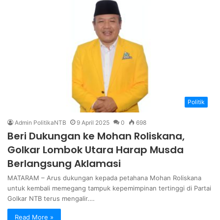
Politik
Admin PolitikaNTB
9 April 2025
0
698
Beri Dukungan ke Mohan Roliskana,
Golkar Lombok Utara Harap Musda
Berlangsung Aklamasi
MATARAM – Arus dukungan kepada petahana Mohan Roliskana
untuk kembali memegang tampuk kepemimpinan tertinggi di Partai
Golkar NTB terus mengalir.…
Read More »