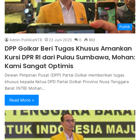
Politik
Admin PolitikaNTB
23 Juni 2025
0
892
DPP Golkar Beri Tugas Khusus Amankan
Kursi DPR RI dari Pulau Sumbawa, Mohan:
Kami Sangat Optimis
Dewan Pimpinan Pusat (DPP) Partai Golkar memberikan tugas
khusus kepada Ketua DPD Partai Golkar Provinsi Nusa Tenggara
Barat (NTB) Mohan…
Read More »