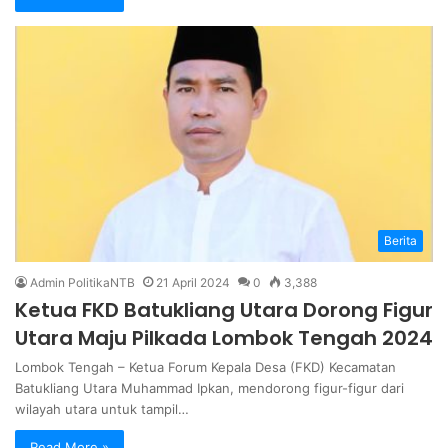
Berita
Admin PolitikaNTB
21 April 2024
0
3,388
Ketua FKD Batukliang Utara Dorong Figur
Utara Maju Pilkada Lombok Tengah 2024
Lombok Tengah – Ketua Forum Kepala Desa (FKD) Kecamatan
Batukliang Utara Muhammad Ipkan, mendorong figur-figur dari
wilayah utara untuk tampil…
Read More »