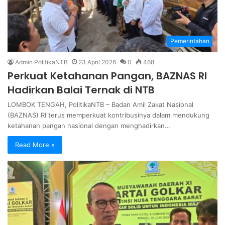
Pemerintahan
Admin PolitikaNTB
23 April 2026
0
468
Perkuat Ketahanan Pangan, BAZNAS RI
Hadirkan Balai Ternak di NTB
LOMBOK TENGAH, PolitikaNTB – Badan Amil Zakat Nasional
(BAZNAS) RI terus memperkuat kontribusinya dalam mendukung
ketahanan pangan nasional dengan menghadirkan…
Read More »