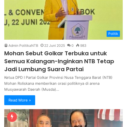
Politik
Admin PolitikaNTB
22 Juni 2025
0
983
Mohan Sebut Golkar Terbuka untuk
Semua Kalangan-Inginkan NTB Tetap
Jadi Lumbung Suara Partai
Ketua DPD I Partai Golkar Provinsi Nusa Tenggara Barat (NTB)
Mohan Roliskana memberikan orasi politiknya di arena
Musyawarah Daerah (Musda)…
Read More »