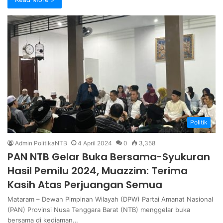
Politik
Admin PolitikaNTB
4 April 2024
0
3,358
PAN NTB Gelar Buka Bersama-Syukuran
Hasil Pemilu 2024, Muazzim: Terima
Kasih Atas Perjuangan Semua
Mataram – Dewan Pimpinan Wilayah (DPW) Partai Amanat Nasional
(PAN) Provinsi Nusa Tenggara Barat (NTB) menggelar buka
bersama di kediaman…