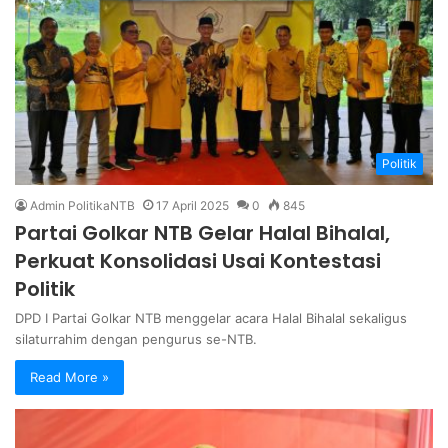
Politik
Admin PolitikaNTB
17 April 2025
0
845
Partai Golkar NTB Gelar Halal Bihalal,
Perkuat Konsolidasi Usai Kontestasi
Politik
DPD I Partai Golkar NTB menggelar acara Halal Bihalal sekaligus
silaturrahim dengan pengurus se-NTB.
Read More »