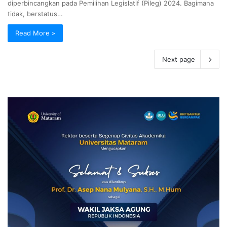
diperbincangkan pada Pemilihan Legislatif (Pileg) 2024. Bagimana
tidak, berstatus…
Read More »
Next page