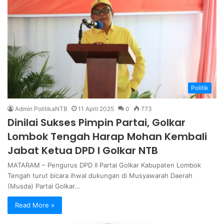
Politik
Admin PolitikaNTB
11 April 2025
0
773
Dinilai Sukses Pimpin Partai, Golkar
Lombok Tengah Harap Mohan Kembali
Jabat Ketua DPD I Golkar NTB
MATARAM – Pengurus DPD II Partai Golkar Kabupaten Lombok
Tengah turut bicara ihwal dukungan di Musyawarah Daerah
(Musda) Partai Golkar…
Read More »