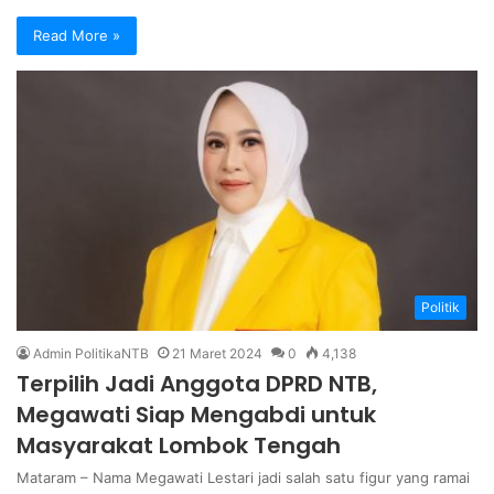
Read More »
Politik
Admin PolitikaNTB
21 Maret 2024
0
4,138
Terpilih Jadi Anggota DPRD NTB,
Megawati Siap Mengabdi untuk
Masyarakat Lombok Tengah
Mataram – Nama Megawati Lestari jadi salah satu figur yang ramai