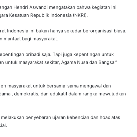
ngah Hendri Aswandi mengatakan bahwa kegiatan ini
ara Kesatuan Republik Indonesia (NKRI).
 Indonesia ini bukan hanya sekedar berorganisasi biasa.
 manfaat bagi masyarakat.
kepentingan pribadi saja. Tapi juga kepentingan untuk
n untuk masyarakat sekitar, Agama Nusa dan Bangsa,”
emen masyarakat untuk bersama-sama mengawal dan
amai, demokratis, dan edukatif dalam rangka mewujudkan
ak melakukan penyebaran ujaran kebencian dan hoax atas
ial.