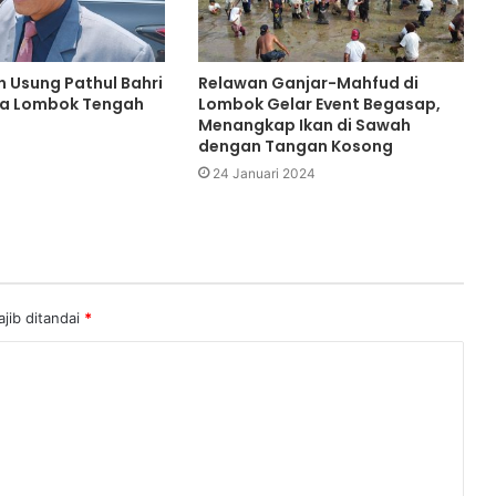
n Usung Pathul Bahri
Relawan Ganjar-Mahfud di
da Lombok Tengah
Lombok Gelar Event Begasap,
Menangkap Ikan di Sawah
dengan Tangan Kosong
24 Januari 2024
jib ditandai
*