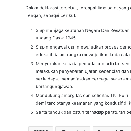
Dalam deklarasi tersebut, terdapat lima point y
Tengah, sebagai berikut:
Siap menjaga keutuhan Negara Dan Kesatuan 
undang Dasar 1945.
Siap mengawal dan mewujudkan proses demok
edukatif dalam rangka mewujudkan kedaulatan
Menyerukan kepada pemuda pemudi dan semua 
melakukan penyebaran ujaran kebencian dan ho
serta dapat memanfaatkan berbagai sarana med
bertangungjawab.
Mendukung sinergitas dan soliditas TNI Polr
demi terciptanya keamanan yang kondusif di
Serta tunduk dan patuh terhadap peraturan 