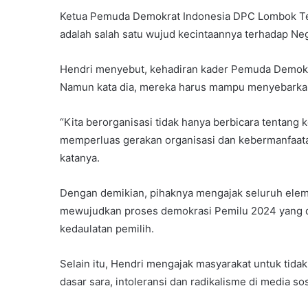
Ketua Pemuda Demokrat Indonesia DPC Lombok Te
adalah salah satu wujud kecintaannya terhadap Neg
Hendri menyebut, kehadiran kader Pemuda Demokrat
Namun kata dia, mereka harus mampu menyebarkan
“Kita berorganisasi tidak hanya berbicara tentang 
memperluas gerakan organisasi dan kebermanfaata
katanya.
Dengan demikian, pihaknya mengajak seluruh el
mewujudkan proses demokrasi Pemilu 2024 yang d
kedaulatan pemilih.
Selain itu, Hendri mengajak masyarakat untuk tid
dasar sara, intoleransi dan radikalisme di media sos