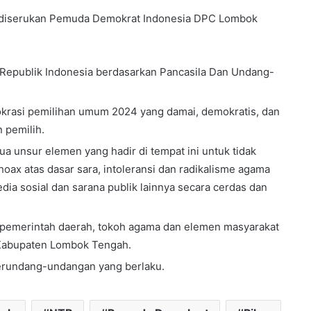
ang diserukan Pemuda Demokrat Indonesia DPC Lombok
Republik Indonesia berdasarkan Pancasila Dan Undang-
rasi pemilihan umum 2024 yang damai, demokratis, dan
 pemilih.
unsur elemen yang hadir di tempat ini untuk tidak
ax atas dasar sara, intoleransi dan radikalisme agama
ia sosial dan sarana publik lainnya secara cerdas dan
i, pemerintah daerah, tokoh agama dan elemen masyarakat
 Kabupaten Lombok Tengah.
perundang-undangan yang berlaku.