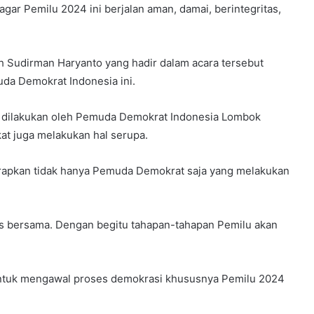
 agar Pemilu 2024 ini berjalan aman, damai, berintegritas,
 Sudirman Haryanto yang hadir dalam acara tersebut
uda Demokrat Indonesia ini.
a dilakukan oleh Pemuda Demokrat Indonesia Lombok
at juga melakukan hal serupa.
 harapkan tidak hanya Pemuda Demokrat saja yang melakukan
as bersama. Dengan begitu tahapan-tahapan Pemilu akan
untuk mengawal proses demokrasi khususnya Pemilu 2024