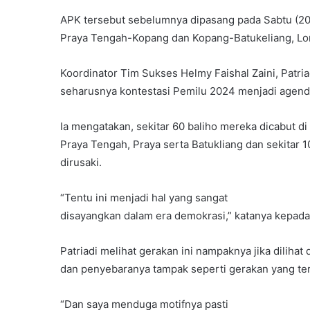
APK tersebut sebelumnya dipasang pada Sabtu (20/
Praya Tengah-Kopang dan Kopang-Batukeliang, L
Koordinator Tim Sukses Helmy Faishal Zaini, Patri
seharusnya kontestasi Pemilu 2024 menjadi agen
Ia mengatakan, sekitar 60 baliho mereka dicabut d
Praya Tengah, Praya serta Batukliang dan sekitar 1
dirusaki.
“Tentu ini menjadi hal yang sangat
disayangkan dalam era demokrasi,” katanya kepada
Patriadi melihat gerakan ini nampaknya jika dilihat 
dan penyebaranya tampak seperti gerakan yang ter
“Dan saya menduga motifnya pasti