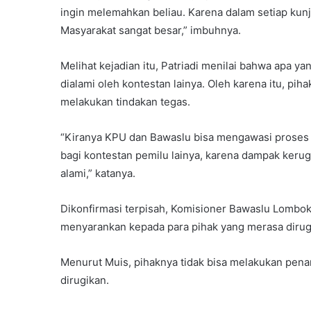
ingin melemahkan beliau. Karena dalam setiap k
Masyarakat sangat besar,” imbuhnya.
Melihat kejadian itu, Patriadi menilai bahwa apa y
dialami oleh kontestan lainya. Oleh karena itu, p
melakukan tindakan tegas.
“Kiranya KPU dan Bawaslu bisa mengawasi proses y
bagi kontestan pemilu lainya, karena dampak keru
alami,” katanya.
Dikonfirmasi terpisah, Komisioner Bawaslu Lombok
menyarankan kepada para pihak yang merasa dirugi
Menurut Muis, pihaknya tidak bisa melakukan pena
dirugikan.