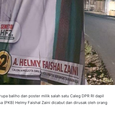
pa baliho dan poster milik salah satu Caleg DPR RI dapil
 (PKB) Helmy Faishal Zaini dicabut dan dirusak oleh orang