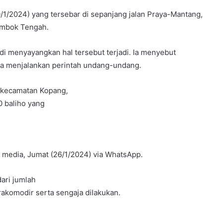
1/2024) yang tersebar di sepanjang jalan Praya-Mantang,
ombok Tengah.
adi menyayangkan hal tersebut terjadi. Ia menyebut
da menjalankan perintah undang-undang.
i kecamatan Kopang,
0 baliho yang
 media, Jumat (26/1/2024) via WhatsApp.
dari jumlah
akomodir serta sengaja dilakukan.