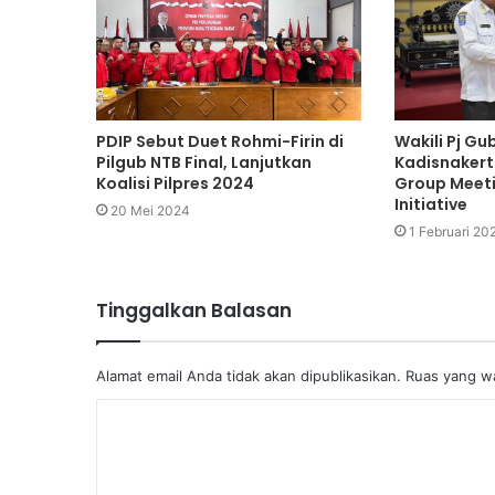
PDIP Sebut Duet Rohmi-Firin di
Wakili Pj Gu
Pilgub NTB Final, Lanjutkan
Kadisnakert
Koalisi Pilpres 2024
Group Meet
Initiative
20 Mei 2024
1 Februari 20
Tinggalkan Balasan
Alamat email Anda tidak akan dipublikasikan.
Ruas yang wa