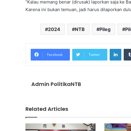
“Kalau memang benar (dirusak) laporkan saja ke B
Karena ini bukan temuan, jadi harus dilaporkan dulu
2024
NTB
Pileg
Pi
Linke
Facebook
Twitter
Admin PolitikaNTB
Related Articles