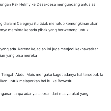
unjungan Pak Helmy ke Desa-desa mengundang antusias
ang dialami Calegnya itu tidak menutup kemungkinan akan
ihaknya meminta kepada pihak yang berwenang untuk
ang ada. Karena kejadian ini juga menjadi kekhawatiran
gian yang bisa mereka
 Tengah Abdul Muis mengaku kaget adanya hal tersebut. Ia
kan untuk melaporkan hal itu ke Bawaslu.
nganan tanpa adanya laporan dari masyarakat yang