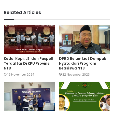
Related Articles
Kedai Kopi, LSI dan Puspoll
DPRD Belum Liat Dampak
Terdaftar Di KPU Provinsi
Nyata dari Program
NTB
Beasiswa NTB
15 November 2024
22 November 2023