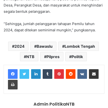
Desa, Perangkat Desa, dan masyarakat untuk menghindari
segala bentuk pelanggaran.
“Sehingga, jumlah pelanggaran tahapan Pemilu tahun
2024, dapat ditekan seminimal mungkin,” pungkasnya.
2024
Bawaslu
Lombok Tengah
NTB
Pilpres
Politik
LinkedIn
Tumblr
Pinterest
Reddit
VKontakte
Share via Email
Print
Admin PolitikaNTB