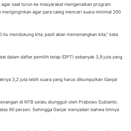
 agar saat turun ke masyarakat mengenalkan program
tu menginginkan agar para caleg mencari suara minimal 200
0 itu mendukung kita, pasti akan memenangkan kita,” kata
atat dalam daftar pemilih tetap (DPT) sebanyak 3,9 juta yang
aknya 3,2 juta lebih suara yang harus dikumpulkan Ganjar
emenangan di NTB selalu diungguli oleh Prabowo Subianto.
tas 60 persen. Sehingga Ganjar menyadari bahwa timnya