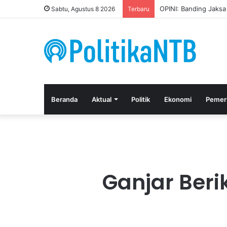
Kuasa Hukum Apresia
Sabtu, Agustus 8 2026
Terbaru
Beranda
Aktual
Politik
Ekonomi
Pemer
Ganjar Beri