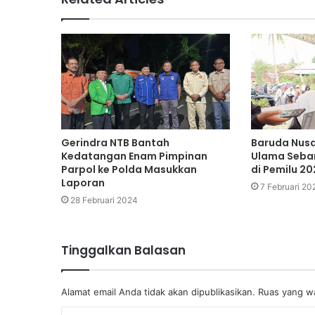
Gerindra NTB Bantah
Baruda Nusa
Kedatangan Enam Pimpinan
Ulama Sebar
Parpol ke Polda Masukkan
di Pemilu 2
Laporan
7 Februari 20
28 Februari 2024
Tinggalkan Balasan
Alamat email Anda tidak akan dipublikasikan.
Ruas yang wa