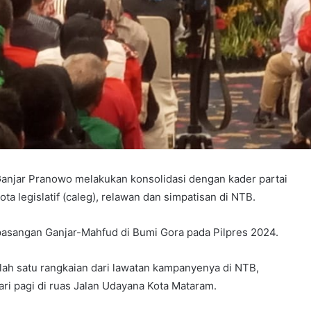
Ganjar Pranowo melakukan konsolidasi dengan kader partai
 legislatif (caleg), relawan dan simpatisan di NTB.
 pasangan Ganjar-Mahfud di Bumi Gora pada Pilpres 2024.
alah satu rangkaian dari lawatan kampanyenya di NTB,
i pagi di ruas Jalan Udayana Kota Mataram.