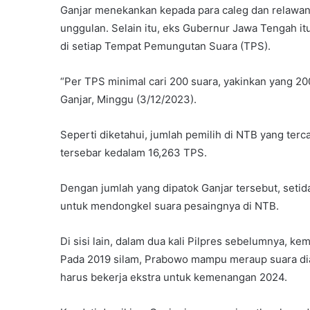
Ganjar menekankan kepada para caleg dan relawan
unggulan. Selain itu, eks Gubernur Jawa Tengah i
di setiap Tempat Pemungutan Suara (TPS).
“Per TPS minimal cari 200 suara, yakinkan yang 20
Ganjar, Minggu (3/12/2023).
Seperti diketahui, jumlah pemilih di NTB yang terc
tersebar kedalam 16,263 TPS.
Dengan jumlah yang dipatok Ganjar tersebut, setid
untuk mendongkel suara pesaingnya di NTB.
Di sisi lain, dalam dua kali Pilpres sebelumnya, k
Pada 2019 silam, Prabowo mampu meraup suara dia
harus bekerja ekstra untuk kemenangan 2024.