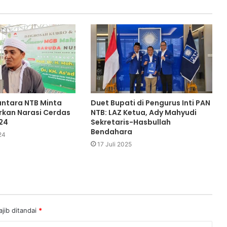
ntara NTB Minta
Duet Bupati di Pengurus Inti PAN
kan Narasi Cerdas
NTB: LAZ Ketua, Ady Mahyudi
024
Sekretaris-Hasbullah
Bendahara
24
17 Juli 2025
jib ditandai
*