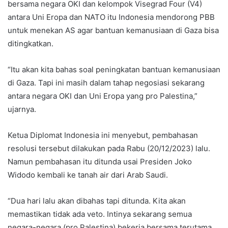
bersama negara OKI dan kelompok Visegrad Four (V4)
antara Uni Eropa dan NATO itu Indonesia mendorong PBB
untuk menekan AS agar bantuan kemanusiaan di Gaza bisa
ditingkatkan.
“Itu akan kita bahas soal peningkatan bantuan kemanusiaan
di Gaza. Tapi ini masih dalam tahap negosiasi sekarang
antara negara OKI dan Uni Eropa yang pro Palestina,”
ujarnya.
Ketua Diplomat Indonesia ini menyebut, pembahasan
resolusi tersebut dilakukan pada Rabu (20/12/2023) lalu.
Namun pembahasan itu ditunda usai Presiden Joko
Widodo kembali ke tanah air dari Arab Saudi.
“Dua hari lalu akan dibahas tapi ditunda. Kita akan
memastikan tidak ada veto. Intinya sekarang semua
negara-negara (pro Palestina) bekerja bersama terutama