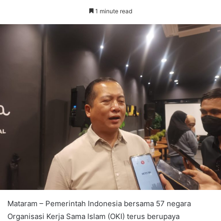
1 minute read
Mataram – Pemerintah Indonesia bersama 57 negara
Organisasi Kerja Sama Islam (OKI) terus berupaya