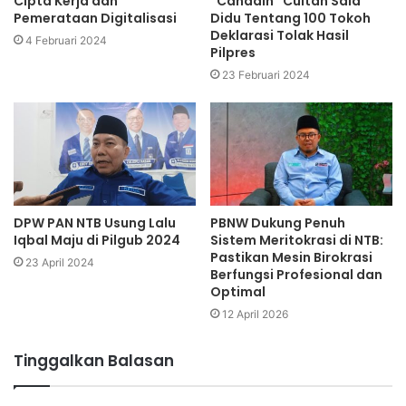
Cipta Kerja dan
“Candain” Cuitan Said
Pemerataan Digitalisasi
Didu Tentang 100 Tokoh
Deklarasi Tolak Hasil
4 Februari 2024
Pilpres
23 Februari 2024
DPW PAN NTB Usung Lalu
PBNW Dukung Penuh
Iqbal Maju di Pilgub 2024
Sistem Meritokrasi di NTB:
Pastikan Mesin Birokrasi
23 April 2024
Berfungsi Profesional dan
Optimal
12 April 2026
Tinggalkan Balasan