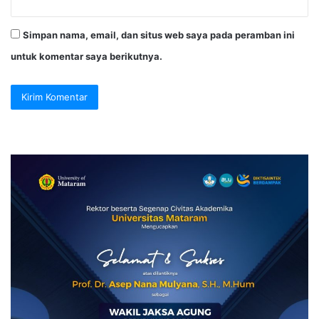
Simpan nama, email, dan situs web saya pada peramban ini
untuk komentar saya berikutnya.