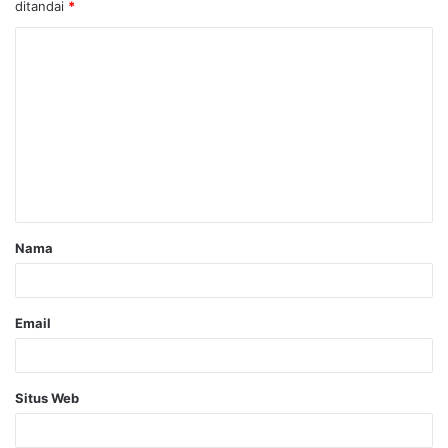
ditandai
*
Nama
Email
Situs Web