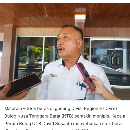
Mataram – Stok beras di gudang Divisi Regional (Divre)
Bulog Nusa Tenggara Barat (NTB) semakin menipis. Kepala
Perum Bulog NTB David Susanto menyebutkan stok beras