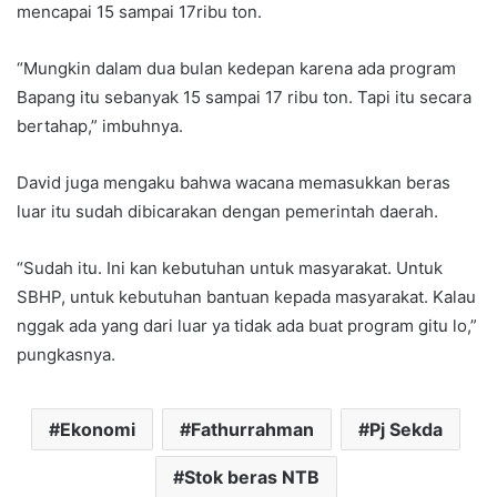
mencapai 15 sampai 17ribu ton.
“Mungkin dalam dua bulan kedepan karena ada program
Bapang itu sebanyak 15 sampai 17 ribu ton. Tapi itu secara
bertahap,” imbuhnya.
David juga mengaku bahwa wacana memasukkan beras
luar itu sudah dibicarakan dengan pemerintah daerah.
“Sudah itu. Ini kan kebutuhan untuk masyarakat. Untuk
SBHP, untuk kebutuhan bantuan kepada masyarakat. Kalau
nggak ada yang dari luar ya tidak ada buat program gitu lo,”
pungkasnya.
Ekonomi
Fathurrahman
Pj Sekda
Stok beras NTB