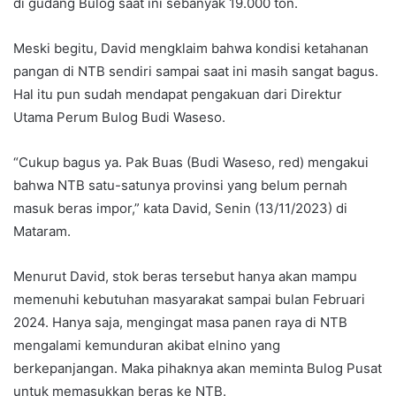
di gudang Bulog saat ini sebanyak 19.000 ton.
Meski begitu, David mengklaim bahwa kondisi ketahanan
pangan di NTB sendiri sampai saat ini masih sangat bagus.
Hal itu pun sudah mendapat pengakuan dari Direktur
Utama Perum Bulog Budi Waseso.
“Cukup bagus ya. Pak Buas (Budi Waseso, red) mengakui
bahwa NTB satu-satunya provinsi yang belum pernah
masuk beras impor,” kata David, Senin (13/11/2023) di
Mataram.
Menurut David, stok beras tersebut hanya akan mampu
memenuhi kebutuhan masyarakat sampai bulan Februari
2024. Hanya saja, mengingat masa panen raya di NTB
mengalami kemunduran akibat elnino yang
berkepanjangan. Maka pihaknya akan meminta Bulog Pusat
untuk memasukkan beras ke NTB.