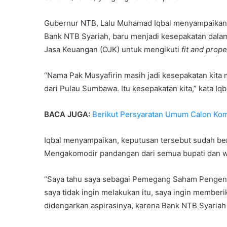
Gubernur NTB, Lalu Muhamad Iqbal menyampaikan,
Bank NTB Syariah, baru menjadi kesepakatan dalam
Jasa Keuangan (OJK) untuk mengikuti
fit and prope
“Nama Pak Musyafirin masih jadi kesepakatan kita
dari Pulau Sumbawa. Itu kesepakatan kita,” kata Iq
BACA JUGA:
Berikut Persyaratan Umum Calon Kom
Iqbal menyampaikan, keputusan tersebut sudah b
Mengakomodir pandangan dari semua bupati dan wa
“Saya tahu saya sebagai Pemegang Saham Pengendal
saya tidak ingin melakukan itu, saya ingin membe
didengarkan aspirasinya, karena Bank NTB Syariah 