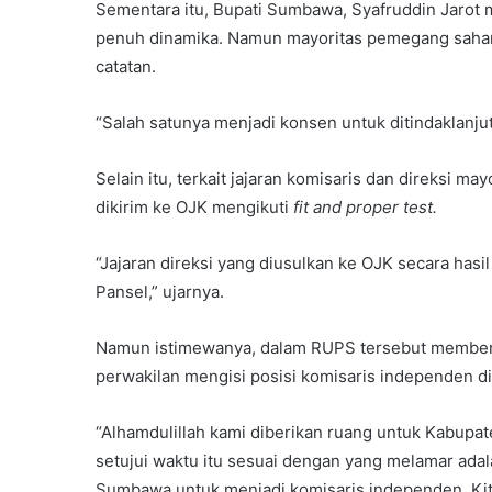
Sementara itu, Bupati Sumbawa, Syafruddin Jarot 
penuh dinamika. Namun mayoritas pemegang saha
catatan.
“Salah satunya menjadi konsen untuk ditindaklanjut
Selain itu, terkait jajaran komisaris dan direksi
dikirim ke OJK mengikuti
fit and proper test.
“Jajaran direksi yang diusulkan ke OJK secara hasi
Pansel,” ujarnya.
Namun istimewanya, dalam RUPS tersebut member
perwakilan mengisi posisi komisaris independen di
“Alhamdulillah kami diberikan ruang untuk Kabupa
setujui waktu itu sesuai dengan yang melamar adala
Sumbawa untuk menjadi komisaris independen. Kita 