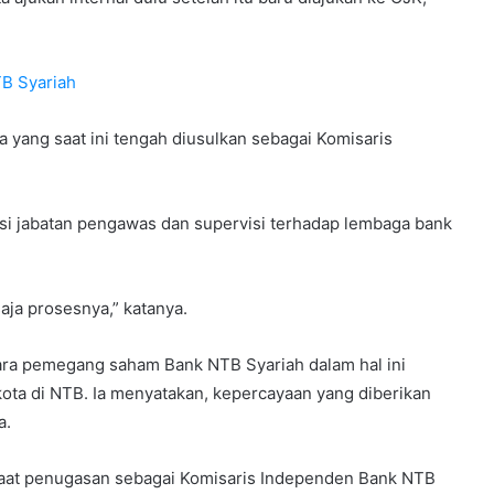
TB Syariah
a yang saat ini tengah diusulkan sebagai Komisaris
isi jabatan pengawas dan supervisi terhadap lembaga bank
saja prosesnya,” katanya.
ara pemegang saham Bank NTB Syariah dalam hal ini
ta di NTB. Ia menyatakan, kepercayaan yang diberikan
a.
saat penugasan sebagai Komisaris Independen Bank NTB