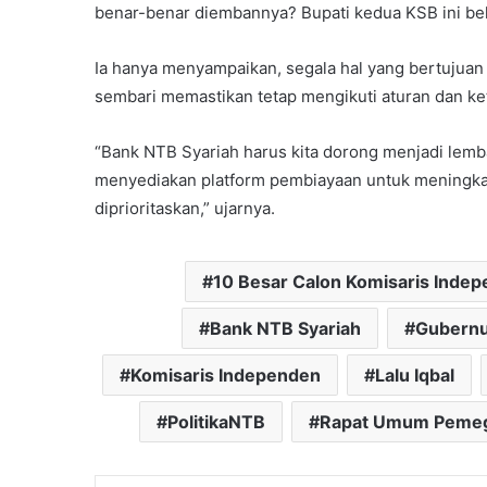
benar-benar diembannya? Bupati kedua KSB ini be
Ia hanya menyampaikan, segala hal yang bertujua
sembari memastikan tetap mengikuti aturan dan k
“Bank NTB Syariah harus kita dorong menjadi lemb
menyediakan platform pembiayaan untuk meningka
diprioritaskan,” ujarnya.
10 Besar Calon Komisaris Inde
Bank NTB Syariah
Gubern
Komisaris Independen
Lalu Iqbal
PolitikaNTB
Rapat Umum Peme