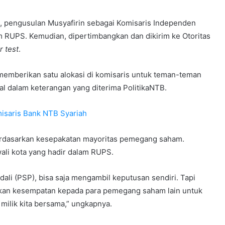
 pengusulan Musyafirin sebagai Komisaris Independen
 RUPS. Kemudian, dipertimbangkan dan dikirim ke Otoritas
r test
.
 memberikan satu alokasi di komisaris untuk teman-teman
bal dalam keterangan yang diterima PolitikaNTB.
isaris Bank NTB Syariah
erdasarkan kesepakatan mayoritas pemegang saham.
li kota yang hadir dalam RUPS.
i (PSP), bisa saja mengambil keputusan sendiri. Tapi
rikan kesempatan kepada para pemegang saham lain untuk
milik kita bersama,” ungkapnya.