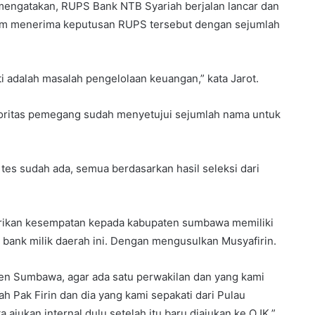
mengatakan, RUPS Bank NTB Syariah berjalan lancar dan
m menerima keputusan RUPS tersebut dengan sejumlah
i adalah masalah pengelolaan keuangan,” kata Jarot.
 mayoritas pemegang sudah menyetujui sejumlah nama untuk
l tes sudah ada, semua berdasarkan hasil seleksi dari
ikan kesempatan kepada kabupaten sumbawa memiliki
 bank milik daerah ini. Dengan mengusulkan Musyafirin.
ten Sumbawa, agar ada satu perwakilan dan yang kami
h Pak Firin dan dia yang kami sepakati dari Pulau
ajukan internal dulu setelah itu baru diajukan ke OJK,”