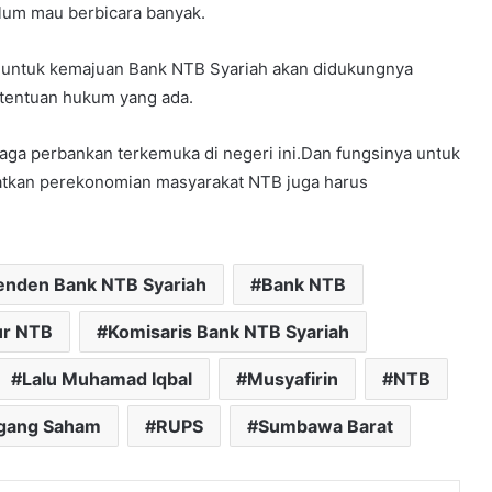
lum mau berbicara banyak.
n untuk kemajuan Bank NTB Syariah akan didukungnya
etentuan hukum yang ada.
aga perbankan terkemuka di negeri ini.Dan fungsinya untuk
tkan perekonomian masyarakat NTB juga harus
penden Bank NTB Syariah
Bank NTB
ur NTB
Komisaris Bank NTB Syariah
Lalu Muhamad Iqbal
Musyafirin
NTB
gang Saham
RUPS
Sumbawa Barat