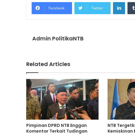
Linke
Facebook
Twitter
Admin PolitikaNTB
Related Articles
Pimpinan DPRD NTB Enggan
NTB Tergetk
Komentar Terkait Tudingan
Kemiskinan 