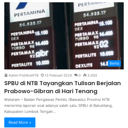
Berita
Admin PolitikaNTB
13 Februari 2024
0
3,493
SPBU di NTB Tayangkan Tulisan Berjalan
Prabowo-Gibran di Hari Tenang
Mataram – Badan Pengawas Pemilu (Bawaslu) Provinsi NTB
menerima laporan soal adanya salah satu SPBU di Batukliang,
Kabupaten Lombok Tengah…
Read More »