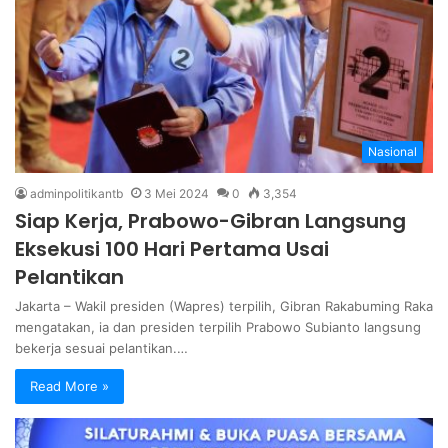
Nasional
adminpolitikantb
3 Mei 2024
0
3,354
Siap Kerja, Prabowo-Gibran Langsung
Eksekusi 100 Hari Pertama Usai
Pelantikan
Jakarta – Wakil presiden (Wapres) terpilih, Gibran Rakabuming Raka
mengatakan, ia dan presiden terpilih Prabowo Subianto langsung
bekerja sesuai pelantikan.…
Read More »