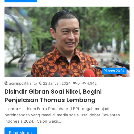
Pilpres 2024
adminpolitikantb
22 Januari 2024
0
4,942
Disindir Gibran Soal Nikel, Begini
Penjelasan Thomas Lembong
Jakarta – Lithium Ferro Phosphate (LFP) tengah menjadi
perbincangan yang ramai di media sosial usai debat Cawapres
Indonesia 2024. Calon wakil…
Read More »