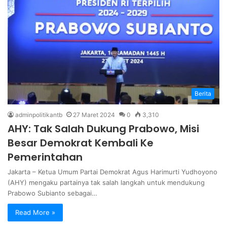
Berita
adminpolitikantb
27 Maret 2024
0
3,310
AHY: Tak Salah Dukung Prabowo, Misi
Besar Demokrat Kembali Ke
Pemerintahan
Jakarta – Ketua Umum Partai Demokrat Agus Harimurti Yudhoyono
(AHY) mengaku partainya tak salah langkah untuk mendukung
Prabowo Subianto sebagai…
Read More »