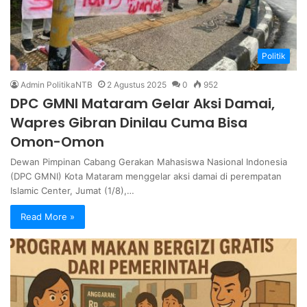
Politik
Admin PolitikaNTB
2 Agustus 2025
0
952
DPC GMNI Mataram Gelar Aksi Damai,
Wapres Gibran Dinilau Cuma Bisa
Omon-Omon
Dewan Pimpinan Cabang Gerakan Mahasiswa Nasional Indonesia
(DPC GMNI) Kota Mataram menggelar aksi damai di perempatan
Islamic Center, Jumat (1/8),…
Read More »