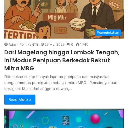
Pemerintahan
Admin PolitikaNTB
25 Mei 2025
0
1,740
Dari Magelang hingga Lombok Tengah,
Ini Modus Penipuan Berkedok Rekrut
Mitra MBG
Ditemukan cukup banyak laporan penipuan dari masyarakat
dengan modus perekrutan sebagai mitra MBG. 'Pemainnya' pun
beragam. Mulai dari anggota dewan,…
Read More »