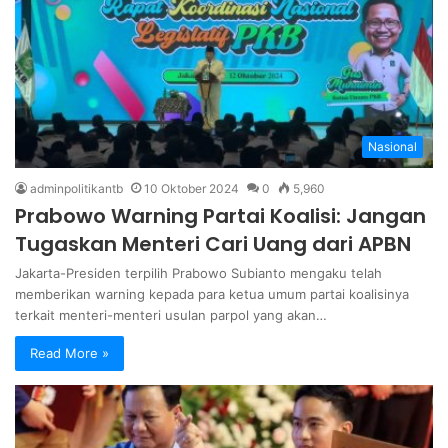
Nasional
adminpolitikantb
10 Oktober 2024
0
5,960
Prabowo Warning Partai Koalisi: Jangan
Tugaskan Menteri Cari Uang dari APBN
Jakarta-Presiden terpilih Prabowo Subianto mengaku telah
memberikan warning kepada para ketua umum partai koalisinya
terkait menteri-menteri usulan parpol yang akan…
Read More »