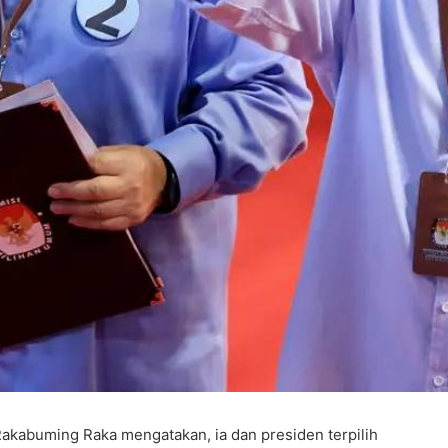
 Rakabuming Raka mengatakan, ia dan presiden terpilih