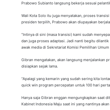
Prabowo Subianto langsung bekerja sesuai pelanti
Wali Kota Solo itu juga menyatakan, proses transi
presiden terpilih, Prabowo akan diupayakan berja
“Intinya di sini (masa transisi) kami sudah menyep
dan juga proses adaptasi. Jadi nanti begitu dilanti
awak media di Sekretariat Komisi Pemilihan Umum 
Gibran mengatakan, akan langsung menjalankan pr
disiapkan sejak lama.
“Apalagi yang kemarin yang sudah sering kita lont
quick win program percepatan untuk 100 hari pertam
Hanya saja Gibran enggan mengungkapkan saat ditan
Kabinet Indonesia Maju saat ini yang nantinya akan