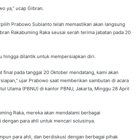
wo ya,” ucap Gibran.
rpilih Prabowo Subianto telah memastikan akan langsung
ibran Rakabuming Raka seusai serah terima jabatan pada 20
hingga dilantik untuk mempersiapkan diri.
 final pada tanggal 20 Oktober mendatang, kami akan
siapan,” ujar Prabowo saat memberikan sambutan di acara
atul Ulama (PBNU) di kantor PBNU, Jakarta, Minggu 28 April
ming Raka, mereka akan mendalami berbagai
 dengan para ahli untuk mencari solusinya.
pun para ahli, dan berdiskusi dengan berbagai pihak