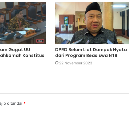
ram Gugat UU
DPRD Belum Liat Dampak Nyata
Mahkamah Konstitusi
dari Program Beasiswa NTB
22 November 2023
jib ditandai
*