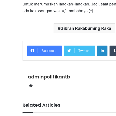
untuk merumuskan langkah-langkah. Jadi, saat pen
ada kekosongan waktu,” tambahnya.(*)
Gibran Rakabuming Raka
Linke
Facebook
Twitter
adminpolitikantb
Website
Related Articles