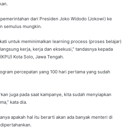
kan.
si pemerintahan dari Presiden Joko Widodo (Jokowi) ke
lan semulus mungkin.
akati untuk meminimalkan learning process (proses belajar)
k langsung kerja, kerja dan eksekusi,” tandasnya kepada
(KPU) Kota Solo, Jawa Tengah.
ogram percepatan yang 100 hari pertama yang sudah
arkan juga pada saat kampanye, kita sudah menyiapkan
a,” kata dia.
ya apakah hal itu berarti akan ada banyak menteri di
 dipertahankan.