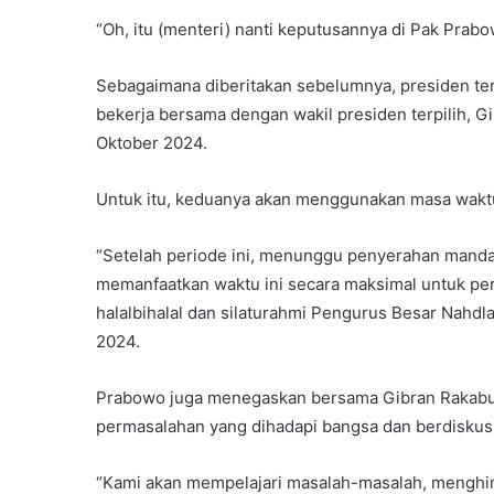
“Oh, itu (menteri) nanti keputusannya di Pak Prabo
Sebagaimana diberitakan sebelumnya, presiden te
bekerja bersama dengan wakil presiden terpilih, G
Oktober 2024.
Untuk itu, keduanya akan menggunakan masa waktu 
“Setelah periode ini, menunggu penyerahan mandat
memanfaatkan waktu ini secara maksimal untuk per
halalbihalal dan silaturahmi Pengurus Besar Nahdl
2024.
Prabowo juga menegaskan bersama Gibran Rakabu
permasalahan yang dihadapi bangsa dan berdiskusi
“Kami akan mempelajari masalah-masalah, menghim