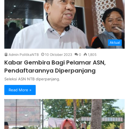
Aktual
Admin PolitikaNTB
10 Oktober 2023
0
1,805
Kabar Gembira Bagi Pelamar ASN,
Pendaftarannya Diperpanjang
Seleksi ASN NTB diperpanjang.
Read More »