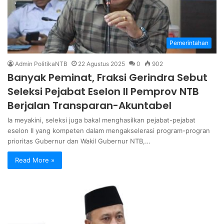
Pemerintahan
Admin PolitikaNTB
22 Agustus 2025
0
902
Banyak Peminat, Fraksi Gerindra Sebut
Seleksi Pejabat Eselon II Pemprov NTB
Berjalan Transparan-Akuntabel
Ia meyakini, seleksi juga bakal menghasilkan pejabat-pejabat
eselon II yang kompeten dalam mengakselerasi program-progran
prioritas Gubernur dan Wakil Gubernur NTB,…
Read More »