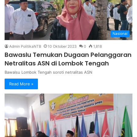
Nasional
Admin PolitikaNTB
10 Oktober 2023
0
1,818
Bawaslu Temukan Dugaan Pelanggaran
Netralitas ASN di Lombok Tengah
Bawalsu Lombok Tengah soroti netralitas ASN
Read More »