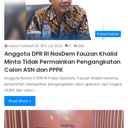
Pemerintahan
Admin PolitikaNTB
4 Juli 2025
0
869
Anggota DPR RI NasDem Fauzan Khalid
Minta Tidak Permainkan Pengangkatan
Calon ASN dan PPPK
Anggota Komisi II DPR RI Fraksi NasDem, Fauzan Khalid meminta
pemerintah memastikan pengangkatan calon aparatur sipil negara
(ASN) dan calon…
Read More »