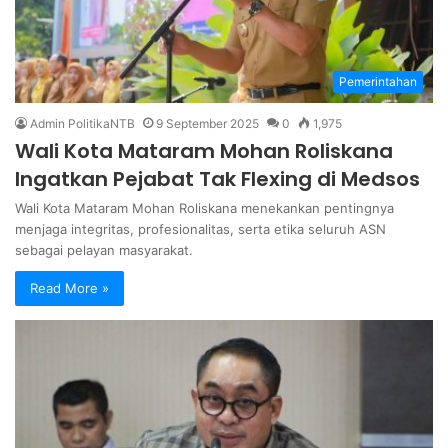
Pemerintahan
Admin PolitikaNTB
9 September 2025
0
1,975
Wali Kota Mataram Mohan Roliskana
Ingatkan Pejabat Tak Flexing di Medsos
Wali Kota Mataram Mohan Roliskana menekankan pentingnya
menjaga integritas, profesionalitas, serta etika seluruh ASN
sebagai pelayan masyarakat.
Read More »