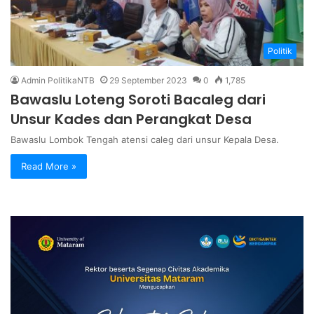
Politik
Admin PolitikaNTB
29 September 2023
0
1,785
Bawaslu Loteng Soroti Bacaleg dari
Unsur Kades dan Perangkat Desa
Bawaslu Lombok Tengah atensi caleg dari unsur Kepala Desa.
Read More »