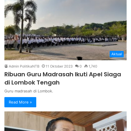
Aktual
Admin PolitikaNTB
11 Oktober 2023
0
1,740
Ribuan Guru Madrasah Ikuti Apel Siaga
di Lombok Tengah
Guru madrasah di Lombok.
Read More »