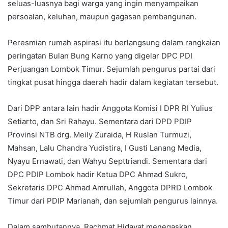
seluas-luasnya bagi warga yang ingin menyampaikan
persoalan, keluhan, maupun gagasan pembangunan.
Peresmian rumah aspirasi itu berlangsung dalam rangkaian
peringatan Bulan Bung Karno yang digelar DPC PDI
Perjuangan Lombok Timur. Sejumlah pengurus partai dari
tingkat pusat hingga daerah hadir dalam kegiatan tersebut.
Dari DPP antara lain hadir Anggota Komisi I DPR RI Yulius
Setiarto, dan Sri Rahayu. Sementara dari DPD PDIP
Provinsi NTB drg. Meily Zuraida, H Ruslan Turmuzi,
Mahsan, Lalu Chandra Yudistira, I Gusti Lanang Media,
Nyayu Ernawati, dan Wahyu Septtriandi. Sementara dari
DPC PDIP Lombok hadir Ketua DPC Ahmad Sukro,
Sekretaris DPC Ahmad Amrullah, Anggota DPRD Lombok
Timur dari PDIP Marianah, dan sejumlah pengurus lainnya.
Dalam sambutannya, Rachmat Hidayat menegaskan,