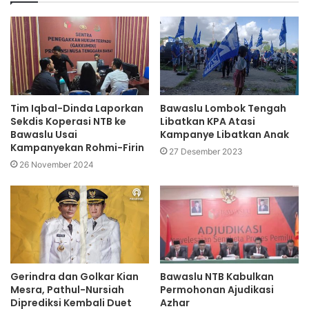
Tim Iqbal-Dinda Laporkan
Bawaslu Lombok Tengah
Sekdis Koperasi NTB ke
Libatkan KPA Atasi
Bawaslu Usai
Kampanye Libatkan Anak
Kampanyekan Rohmi-Firin
27 Desember 2023
26 November 2024
Gerindra dan Golkar Kian
Bawaslu NTB Kabulkan
Mesra, Pathul-Nursiah
Permohonan Ajudikasi
Diprediksi Kembali Duet
Azhar