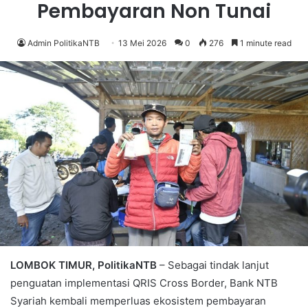
Pembayaran Non Tunai
Admin PolitikaNTB
13 Mei 2026
0
276
1 minute read
LOMBOK TIMUR, PolitikaNTB
– Sebagai tindak lanjut
penguatan implementasi QRIS Cross Border, Bank NTB
Syariah kembali memperluas ekosistem pembayaran