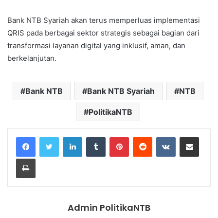
Bank NTB Syariah akan terus memperluas implementasi
QRIS pada berbagai sektor strategis sebagai bagian dari
transformasi layanan digital yang inklusif, aman, dan
berkelanjutan.
Bank NTB
Bank NTB Syariah
NTB
PolitikaNTB
LinkedIn
Tumblr
Pinterest
Reddit
VKontakte
Share via Email
Print
Admin PolitikaNTB