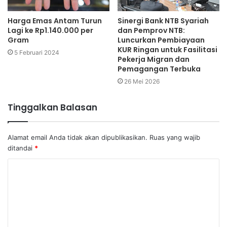
Harga Emas Antam Turun
Sinergi Bank NTB Syariah
Lagi ke Rp1.140.000 per
dan Pemprov NTB:
Gram
Luncurkan Pembiayaan
KUR Ringan untuk Fasilitasi
5 Februari 2024
Pekerja Migran dan
Pemagangan Terbuka
26 Mei 2026
Tinggalkan Balasan
Alamat email Anda tidak akan dipublikasikan.
Ruas yang wajib
ditandai
*