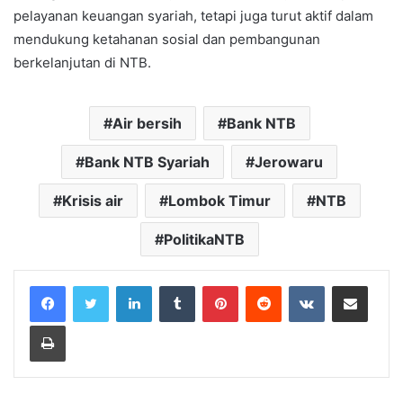
pelayanan keuangan syariah, tetapi juga turut aktif dalam
mendukung ketahanan sosial dan pembangunan
berkelanjutan di NTB.
Air bersih
Bank NTB
Bank NTB Syariah
Jerowaru
Krisis air
Lombok Timur
NTB
PolitikaNTB
LinkedIn
Tumblr
Pinterest
Reddit
VKontakte
Share via Email
Print