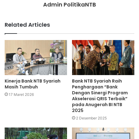
Admin PolitikaNTB
Related Articles
Kinerja Bank NTB Syariah
Bank NTB Syariah Raih
Masih Tumbuh
Penghargaan “Bank
Dengan Sinergi Program
17 Maret 2026
Akselerasi QRIS Terbaik”
pada Anugerah BI NTB
2025
2 Desember 2025