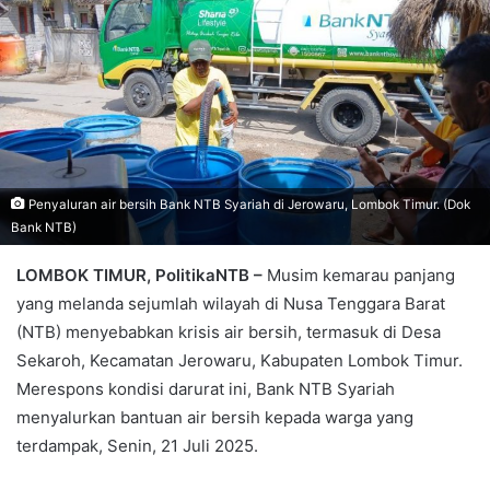
Penyaluran air bersih Bank NTB Syariah di Jerowaru, Lombok Timur. (Dok
Bank NTB)
LOMBOK TIMUR, PolitikaNTB –
Musim kemarau panjang
yang melanda sejumlah wilayah di Nusa Tenggara Barat
(NTB) menyebabkan krisis air bersih, termasuk di Desa
Sekaroh, Kecamatan Jerowaru, Kabupaten Lombok Timur.
Merespons kondisi darurat ini, Bank NTB Syariah
menyalurkan bantuan air bersih kepada warga yang
terdampak, Senin, 21 Juli 2025.