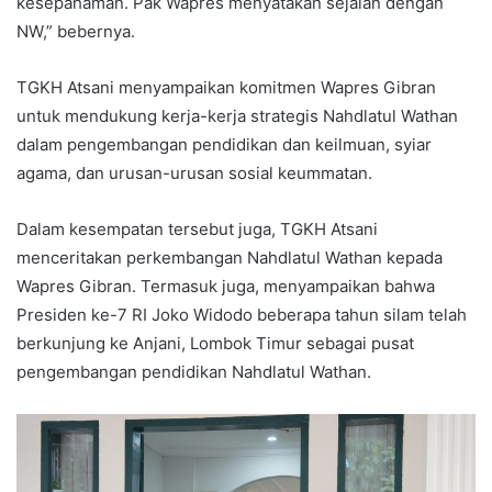
kesepahaman. Pak Wapres menyatakan sejalan dengan
NW,” bebernya.
TGKH Atsani menyampaikan komitmen Wapres Gibran
untuk mendukung kerja-kerja strategis Nahdlatul Wathan
dalam pengembangan pendidikan dan keilmuan, syiar
agama, dan urusan-urusan sosial keummatan.
Dalam kesempatan tersebut juga, TGKH Atsani
menceritakan perkembangan Nahdlatul Wathan kepada
Wapres Gibran. Termasuk juga, menyampaikan bahwa
Presiden ke-7 RI Joko Widodo beberapa tahun silam telah
berkunjung ke Anjani, Lombok Timur sebagai pusat
pengembangan pendidikan Nahdlatul Wathan.