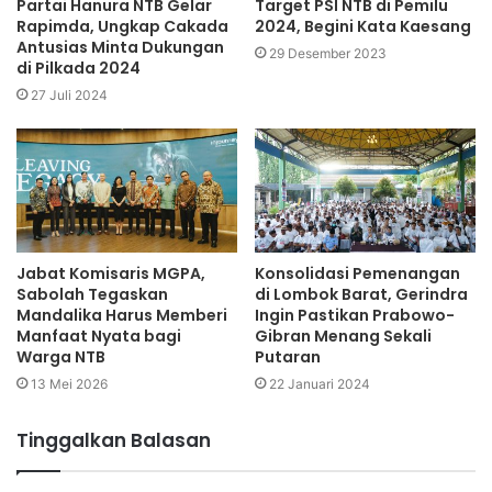
Partai Hanura NTB Gelar
Target PSI NTB di Pemilu
Rapimda, Ungkap Cakada
2024, Begini Kata Kaesang
Antusias Minta Dukungan
29 Desember 2023
di Pilkada 2024
27 Juli 2024
Jabat Komisaris MGPA,
Konsolidasi Pemenangan
Sabolah Tegaskan
di Lombok Barat, Gerindra
Mandalika Harus Memberi
Ingin Pastikan Prabowo-
Manfaat Nyata bagi
Gibran Menang Sekali
Warga NTB
Putaran
13 Mei 2026
22 Januari 2024
Tinggalkan Balasan