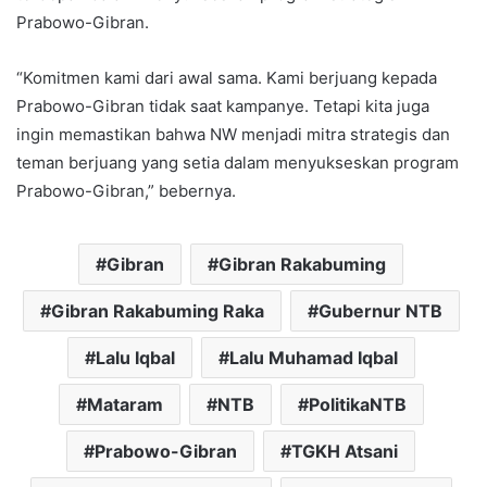
Prabowo-Gibran.
“Komitmen kami dari awal sama. Kami berjuang kepada
Prabowo-Gibran tidak saat kampanye. Tetapi kita juga
ingin memastikan bahwa NW menjadi mitra strategis dan
teman berjuang yang setia dalam menyukseskan program
Prabowo-Gibran,” bebernya.
Gibran
Gibran Rakabuming
Gibran Rakabuming Raka
Gubernur NTB
Lalu Iqbal
Lalu Muhamad Iqbal
Mataram
NTB
PolitikaNTB
Prabowo-Gibran
TGKH Atsani