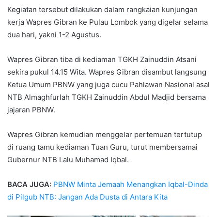
Kegiatan tersebut dilakukan dalam rangkaian kunjungan
kerja Wapres Gibran ke Pulau Lombok yang digelar selama
dua hari, yakni 1-2 Agustus.
Wapres Gibran tiba di kediaman TGKH Zainuddin Atsani
sekira pukul 14.15 Wita. Wapres Gibran disambut langsung
Ketua Umum PBNW yang juga cucu Pahlawan Nasional asal
NTB Almaghfurlah TGKH Zainuddin Abdul Madjid bersama
jajaran PBNW.
Wapres Gibran kemudian menggelar pertemuan tertutup
di ruang tamu kediaman Tuan Guru, turut membersamai
Gubernur NTB Lalu Muhamad Iqbal.
BACA JUGA:
PBNW Minta Jemaah Menangkan Iqbal-Dinda
di Pilgub NTB: Jangan Ada Dusta di Antara Kita