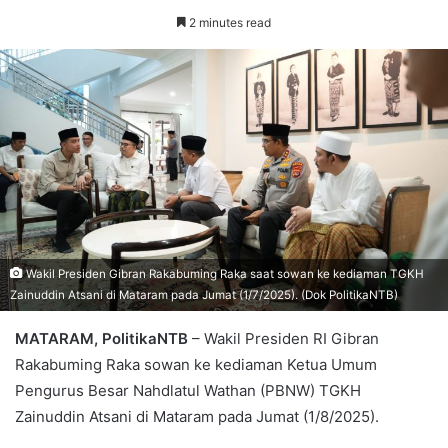
2 minutes read
Wakil Presiden Gibran Rakabuming Raka saat sowan ke kediaman TGKH
Zainuddin Atsani di Mataram pada Jumat (1/7/2025). (Dok PolitikaNTB)
MATARAM, PolitikaNTB
– Wakil Presiden RI Gibran
Rakabuming Raka sowan ke kediaman Ketua Umum
Pengurus Besar Nahdlatul Wathan (PBNW) TGKH
Zainuddin Atsani di Mataram pada Jumat (1/8/2025).