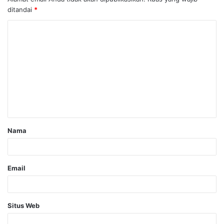
ditandai
*
Nama
Email
Situs Web