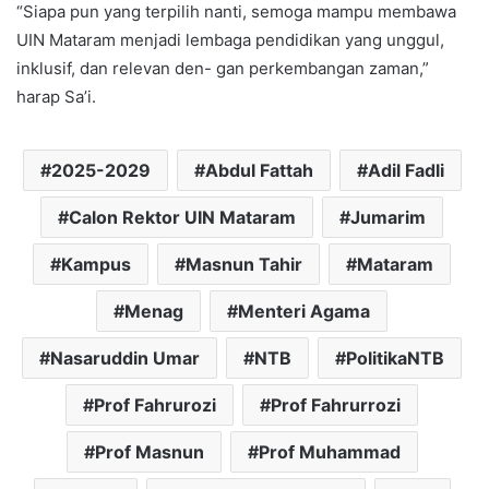
“Siapa pun yang terpilih nanti, semoga mampu membawa
UIN Mataram menjadi lembaga pendidikan yang unggul,
inklusif, dan relevan den- gan perkembangan zaman,”
harap Sa’i.
2025-2029
Abdul Fattah
Adil Fadli
Calon Rektor UIN Mataram
Jumarim
Kampus
Masnun Tahir
Mataram
Menag
Menteri Agama
Nasaruddin Umar
NTB
PolitikaNTB
Prof Fahrurozi
Prof Fahrurrozi
Prof Masnun
Prof Muhammad