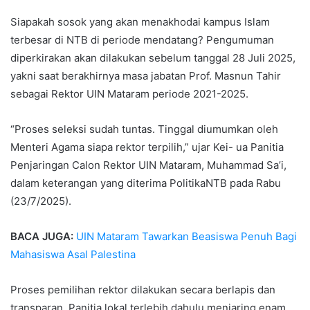
Siapakah sosok yang akan menakhodai kampus Islam
terbesar di NTB di periode mendatang? Pengumuman
diperkirakan akan dilakukan sebelum tanggal 28 Juli 2025,
yakni saat berakhirnya masa jabatan Prof. Masnun Tahir
sebagai Rektor UIN Mataram periode 2021-2025.
“Proses seleksi sudah tuntas. Tinggal diumumkan oleh
Menteri Agama siapa rektor terpilih,” ujar Kei- ua Panitia
Penjaringan Calon Rektor UIN Mataram, Muhammad Sa’i,
dalam keterangan yang diterima PolitikaNTB pada Rabu
(23/7/2025).
BACA JUGA:
UIN Mataram Tawarkan Beasiswa Penuh Bagi
Mahasiswa Asal Palestina
Proses pemilihan rektor dilakukan secara berlapis dan
transparan. Panitia lokal terlebih dahulu menjaring enam