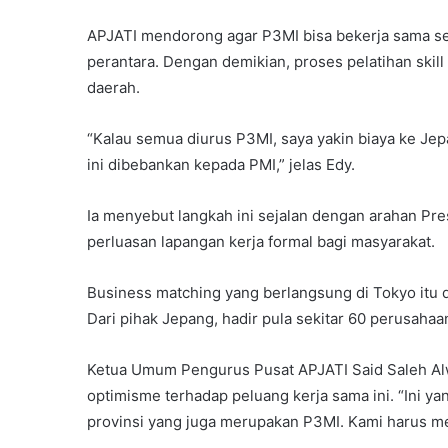
APJATI mendorong agar P3MI bisa bekerja sama se
perantara. Dengan demikian, proses pelatihan skil
daerah.
“Kalau semua diurus P3MI, saya yakin biaya ke Jep
ini dibebankan kepada PMI,” jelas Edy.
Ia menyebut langkah ini sejalan dengan arahan 
perluasan lapangan kerja formal bagi masyarakat.
Business matching yang berlangsung di Tokyo itu d
Dari pihak Jepang, hadir pula sekitar 60 perusahaa
Ketua Umum Pengurus Pusat APJATI Said Saleh Alw
optimisme terhadap peluang kerja sama ini. “Ini
provinsi yang juga merupakan P3MI. Kami harus me