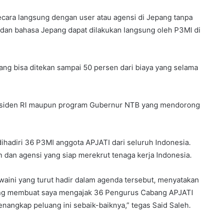
cara langsung dengan user atau agensi di Jepang tanpa
l dan bahasa Jepang dapat dilakukan langsung oleh P3MI di
ang bisa ditekan sampai 50 persen dari biaya yang selama
Presiden RI maupun program Gubernur NTB yang mendorong
ihadiri 36 P3MI anggota APJATI dari seluruh Indonesia.
n dan agensi yang siap merekrut tenaga kerja Indonesia.
aini yang turut hadir dalam agenda tersebut, menyatakan
 yang membuat saya mengajak 36 Pengurus Cabang APJATI
nangkap peluang ini sebaik-baiknya,” tegas Said Saleh.