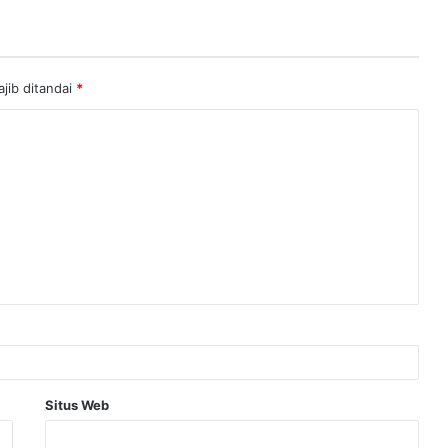
jib ditandai
*
Situs Web