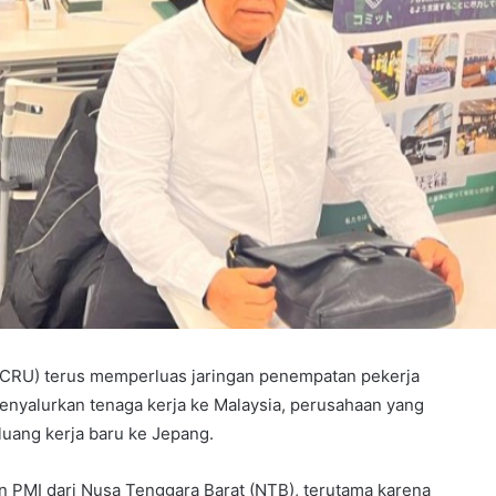
(CRU) terus memperluas jaringan penempatan pekerja
menyalurkan tenaga kerja ke Malaysia, perusahaan yang
luang kerja baru ke Jepang.
on PMI dari Nusa Tenggara Barat (NTB), terutama karena