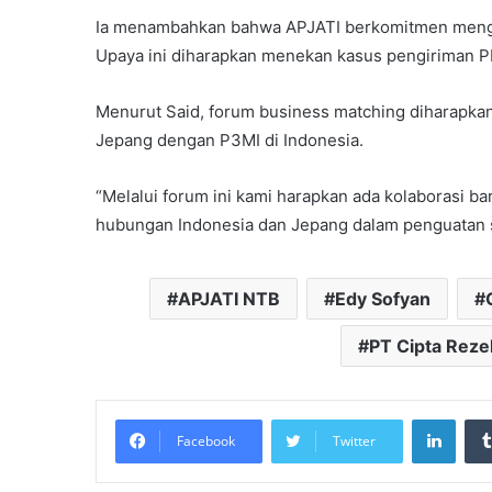
Ia menambahkan bahwa APJATI berkomitmen mengiri
Upaya ini diharapkan menekan kasus pengiriman P
Menurut Said, forum business matching diharapk
Jepang dengan P3MI di Indonesia.
“Melalui forum ini kami harapkan ada kolaborasi 
hubungan Indonesia dan Jepang dalam penguatan 
APJATI NTB
Edy Sofyan
PT Cipta Reze
Linke
Facebook
Twitter