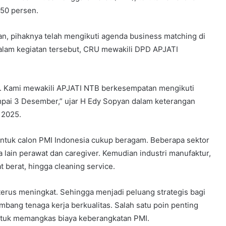
 50 persen.
 pihaknya telah mengikuti agenda business matching di
lam kegiatan tersebut, CRU mewakili DPD APJATI
ng. Kami mewakili APJATI NTB berkesempatan mengikuti
pai 3 Desember,” ujar H Edy Sopyan dalam keterangan
 2025.
untuk calon PMI Indonesia cukup beragam. Beberapa sektor
 lain perawat dan caregiver. Kemudian industri manufaktur,
at berat, hingga cleaning service.
terus meningkat. Sehingga menjadi peluang strategis bagi
bang tenaga kerja berkualitas. Salah satu poin penting
untuk memangkas biaya keberangkatan PMI.