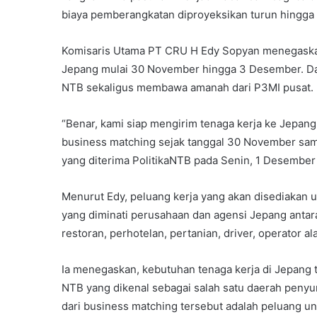
biaya pemberangkatan diproyeksikan turun hingga
Komisaris Utama PT CRU H Edy Sopyan menegaskan,
Jepang mulai 30 November hingga 3 Desember. Da
NTB sekaligus membawa amanah dari P3MI pusat.
“Benar, kami siap mengirim tenaga kerja ke Jepa
business matching sejak tanggal 30 November sam
yang diterima PolitikaNTB pada Senin, 1 Desember
Menurut Edy, peluang kerja yang akan disediakan 
yang diminati perusahaan dan agensi Jepang antara
restoran, perhotelan, pertanian, driver, operator al
Ia menegaskan, kebutuhan tenaga kerja di Jepang 
NTB yang dikenal sebagai salah satu daerah penyum
dari business matching tersebut adalah peluang 