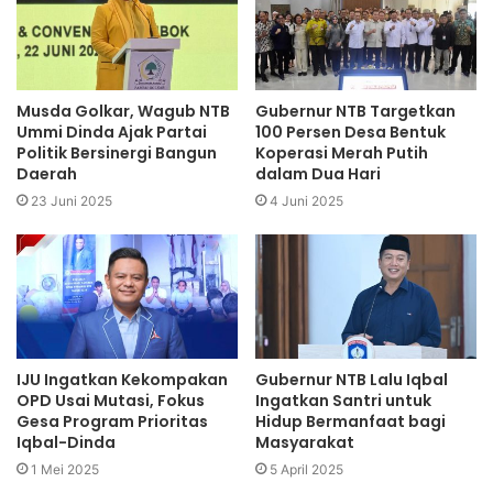
Musda Golkar, Wagub NTB
Gubernur NTB Targetkan
Ummi Dinda Ajak Partai
100 Persen Desa Bentuk
Politik Bersinergi Bangun
Koperasi Merah Putih
Daerah
dalam Dua Hari
23 Juni 2025
4 Juni 2025
IJU Ingatkan Kekompakan
Gubernur NTB Lalu Iqbal
OPD Usai Mutasi, Fokus
Ingatkan Santri untuk
Gesa Program Prioritas
Hidup Bermanfaat bagi
Iqbal-Dinda
Masyarakat
1 Mei 2025
5 April 2025