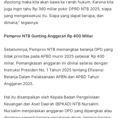
dipotong maka kita akan bawa ke ranah hukum. Karena kita
juga ingin tahu Rp 360 miliar pokir DPRD NTB 2025, siapa
yang mengeksekusi itu. Siapa yang dapat berapa, dan
dimana,” tegasnya.
Pemprov NTB Gunting Anggaran Rp 400 Miliar
Sebelumnya, Pemprov NTB memangkas belanja OPD yang
tidak prioritas pada APBD murni 2025 sebesar Rp 400
miliar. Pemangkasan anggaran ini dinilai selaras dengan
Instruksi Presiden No. 1 Tahun 2025 tentang Efisiensi
Belanja Dalam Pelaksanaan APBN dan APBD Tahun
Anggaran 2025.
Hal itu disampaikan oleh Kepala Badan Pengelolaan
Keuangan dan Aset Daerah (BPKAD) NTB Nursalim.
Nursalim menjelaskan anggaran OPD yang dipangkas atau
dipotong seperti belanja perjalanan dinas, belanja barang