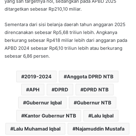
yang sah targetnya nol, sedangkan pada APBD 2025
ditargetkan sebesar Rp210,10 miliar.
Sementara dari sisi belanja daerah tahun anggaran 2025
direncanakan sebesar Rp5,68 triliun lebih. Angkanya
berkurang sebesar Rp418 miliar lebih dari anggaran pada
APBD 2024 sebesar Rp6,10 triliun lebih atau berkurang
sebesar 6,86 persen.
2019-2024
Anggota DPRD NTB
APH
DPRD
DPRD NTB
Gubernur Iqbal
Gubernur NTB
Kantor Gubernur NTB
Lalu Iqbal
Lalu Muhamad Iqbal
Najamuddin Mustafa