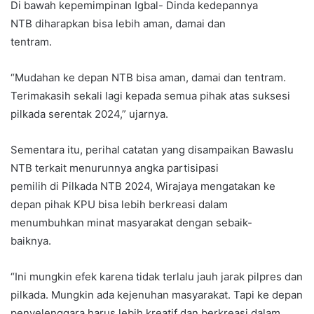
Di bawah kepemimpinan Igbal- Dinda kedepannya
NTB diharapkan bisa lebih aman, damai dan
tentram.
“Mudahan ke depan NTB bisa aman, damai dan tentram.
Terimakasih sekali lagi kepada semua pihak atas suksesi
pilkada serentak 2024,” ujarnya.
Sementara itu, perihal catatan yang disampaikan Bawaslu
NTB terkait menurunnya angka partisipasi
pemilih di Pilkada NTB 2024, Wirajaya mengatakan ke
depan pihak KPU bisa lebih berkreasi dalam
menumbuhkan minat masyarakat dengan sebaik-
baiknya.
“Ini mungkin efek karena tidak terlalu jauh jarak pilpres dan
pilkada. Mungkin ada kejenuhan masyarakat. Tapi ke depan
penyelenggara harus lebih kreatif dan berkreasi dalam