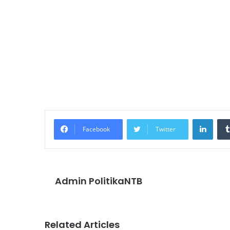
Linke
Facebook
Twitter
Admin PolitikaNTB
Related Articles