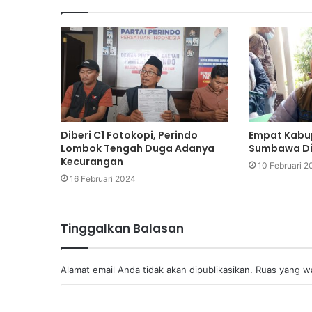
Diberi C1 Fotokopi, Perindo
Empat Kabup
Lombok Tengah Duga Adanya
Sumbawa Dit
Kecurangan
10 Februari 2
16 Februari 2024
Tinggalkan Balasan
Alamat email Anda tidak akan dipublikasikan.
Ruas yang wa