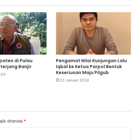
aten di Pulau
Pengamat Nilai Kunjungan Lalu
erjang Banjir
Iqbal ke Ketua Parpol Bentuk
Keseriusan Maju Pilgub
024
23 Januari 2024
jib ditandai
*