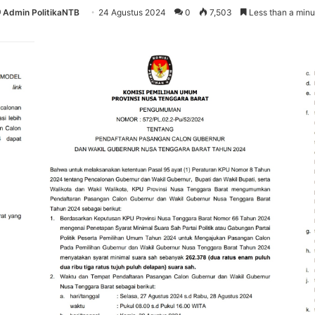
Admin PolitikaNTB
24 Agustus 2024
0
7,503
Less than a minu