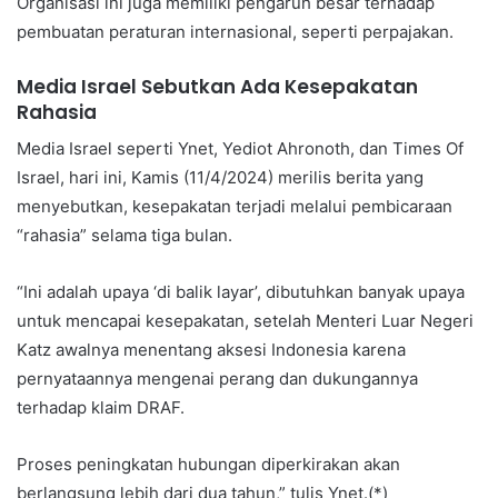
Organisasi ini juga memiliki pengaruh besar terhadap
pembuatan peraturan internasional, seperti perpajakan.
Media Israel Sebutkan Ada Kesepakatan
Rahasia
Media Israel seperti Ynet, Yediot Ahronoth, dan Times Of
Israel, hari ini, Kamis (11/4/2024) merilis berita yang
menyebutkan, kesepakatan terjadi melalui pembicaraan
“rahasia” selama tiga bulan.
“Ini adalah upaya ‘di balik layar’, dibutuhkan banyak upaya
untuk mencapai kesepakatan, setelah Menteri Luar Negeri
Katz awalnya menentang aksesi Indonesia karena
pernyataannya mengenai perang dan dukungannya
terhadap klaim DRAF.
Proses peningkatan hubungan diperkirakan akan
berlangsung lebih dari dua tahun,” tulis Ynet.(*)