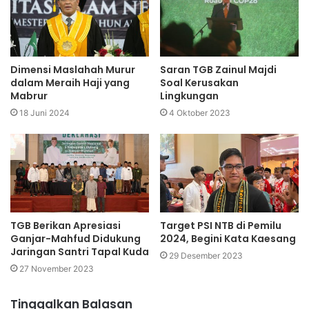
Dimensi Maslahah Murur
Saran TGB Zainul Majdi
dalam Meraih Haji yang
Soal Kerusakan
Mabrur
Lingkungan
18 Juni 2024
4 Oktober 2023
TGB Berikan Apresiasi
Target PSI NTB di Pemilu
Ganjar-Mahfud Didukung
2024, Begini Kata Kaesang
Jaringan Santri Tapal Kuda
29 Desember 2023
27 November 2023
Tinggalkan Balasan