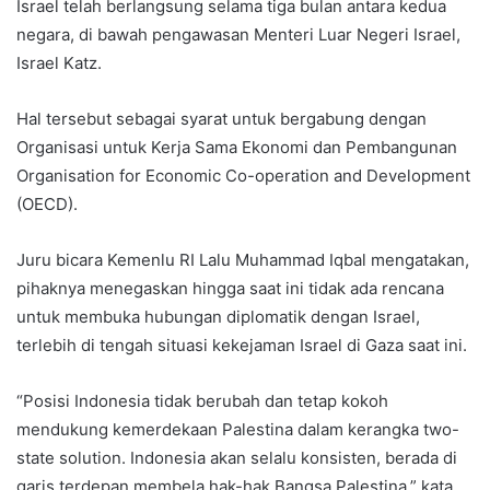
Israel telah berlangsung selama tiga bulan antara kedua
negara, di bawah pengawasan Menteri Luar Negeri Israel,
Israel Katz.
Hal tersebut sebagai syarat untuk bergabung dengan
Organisasi untuk Kerja Sama Ekonomi dan Pembangunan
Organisation for Economic Co-operation and Development
(OECD).
Juru bicara Kemenlu RI Lalu Muhammad Iqbal mengatakan,
pihaknya menegaskan hingga saat ini tidak ada rencana
untuk membuka hubungan diplomatik dengan Israel,
terlebih di tengah situasi kekejaman Israel di Gaza saat ini.
“Posisi Indonesia tidak berubah dan tetap kokoh
mendukung kemerdekaan Palestina dalam kerangka two-
state solution. Indonesia akan selalu konsisten, berada di
garis terdepan membela hak-hak Bangsa Palestina,” kata