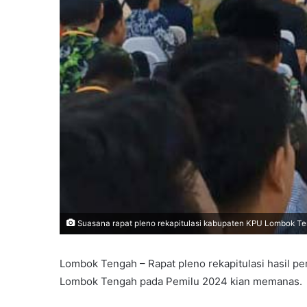
Suasana rapat pleno rekapitulasi kabupaten KPU Lombok Te
Lombok Tengah – Rapat pleno rekapitulasi hasil pe
Lombok Tengah pada Pemilu 2024 kian memanas.