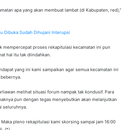
camatan apa yang akan membuat lambat (di Kabupaten, red),”
 Dibuka Sudah Dihujani Interupsi
k mempercepat proses rekapitulasi kecamatan ini pun
at hal itu tak diindahkan.
pendapat yang ini kami sampaikan agar semua kecamatan ini
” bebernya.
iawan melihat situasi forum nampak tak kondusif. Para
Pihaknya pun dengan tegas menyebutkan akan melanjutkan
i seluruhnya.
. Maka pleno rekapitulasi kami skorsing sampai jam 16:00
. (*)