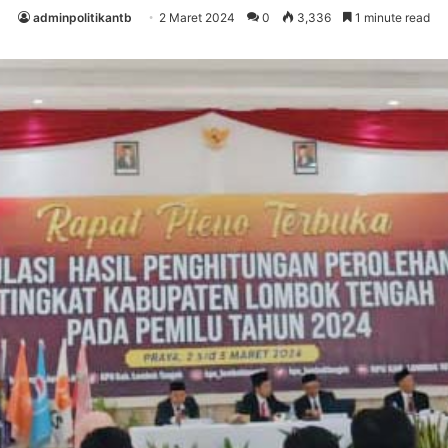
adminpolitikantb
2 Maret 2024
0
3,336
1 minute read