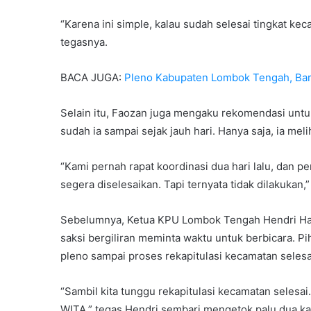
“Karena ini simple, kalau sudah selesai tingkat ke
tegasnya.
BACA JUGA:
Pleno Kabupaten Lombok Tengah, Baru
Selain itu, Faozan juga mengaku rekomendasi untu
sudah ia sampai sejak jauh hari. Hanya saja, ia melih
“Kami pernah rapat koordinasi dua hari lalu, dan 
segera diselesaikan. Tapi ternyata tidak dilakukan,
Sebelumnya, Ketua KPU Lombok Tengah Hendri Harl
saksi bergiliran meminta waktu untuk berbicara. 
pleno sampai proses rekapitulasi kecamatan selesa
“Sambil kita tunggu rekapitulasi kecamatan selesai
WITA,” tegas Hendri sembari mengetok palu dua kali