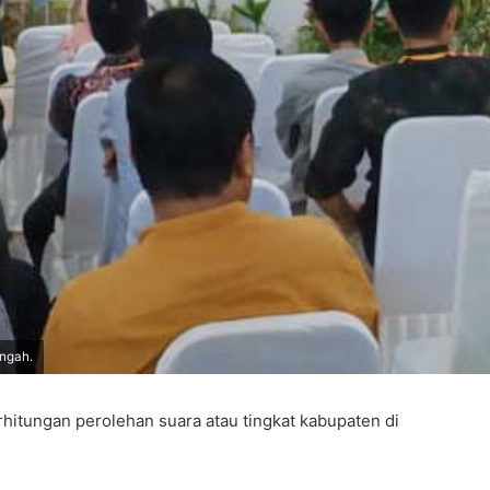
ngah.
rhitungan perolehan suara atau tingkat kabupaten di