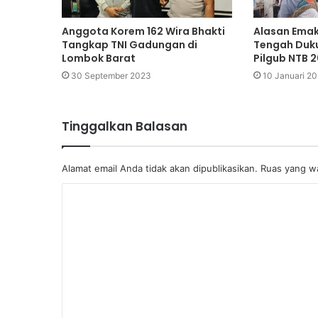
Anggota Korem 162 Wira Bhakti
Alasan Ema
Tangkap TNI Gadungan di
Tengah Duku
Lombok Barat
Pilgub NTB 
30 September 2023
10 Januari 2
Tinggalkan Balasan
Alamat email Anda tidak akan dipublikasikan.
Ruas yang wa