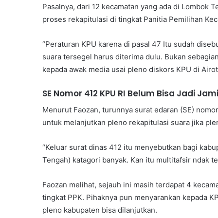
Pasalnya, dari 12 kecamatan yang ada di Lombok 
proses rekapitulasi di tingkat Panitia Pemilihan Ke
“Peraturan KPU karena di pasal 47 Itu sudah dise
suara tersegel harus diterima dulu. Bukan sebagi
kepada awak media usai pleno diskors KPU di Airot
SE Nomor 412 KPU RI Belum Bisa Jadi Jam
Menurut Faozan, turunnya surat edaran (SE) nomo
untuk melanjutkan pleno rekapitulasi suara jika 
“Keluar surat dinas 412 itu menyebutkan bagi kab
Tengah) katagori banyak. Kan itu multitafsir ndak te
Faozan melihat, sejauh ini masih terdapat 4 kecam
tingkat PPK. Pihaknya pun menyarankan kepada K
pleno kabupaten bisa dilanjutkan.