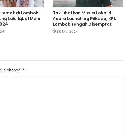
k-emak di Lombok
Tak Libatkan Musisi Lokal di
ng Lalu Iqbal Maju
Acara Launching Pilkada, KPU
2024
Lombok Tengah Disemprot
024
30 Mei 2024
jib ditandai
*