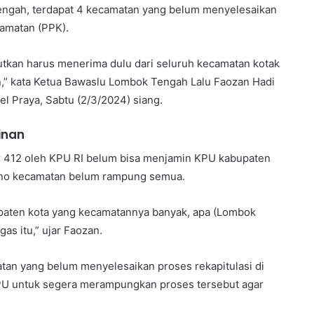
Tengah, terdapat 4 kecamatan yang belum menyelesaikan
camatan (PPK).
butkan harus menerima dulu dari seluruh kecamatan kotak
an,” kata Ketua Bawaslu Lombok Tengah Lalu Faozan Hadi
el Praya, Sabtu (2/3/2024) siang.
inan
r 412 oleh KPU RI belum bisa menjamin KPU kabupaten
pleno kecamatan belum rampung semua.
upaten kota yang kecamatannya banyak, apa (Lombok
gas itu,” ujar Faozan.
atan yang belum menyelesaikan proses rekapitulasi di
PU untuk segera merampungkan proses tersebut agar