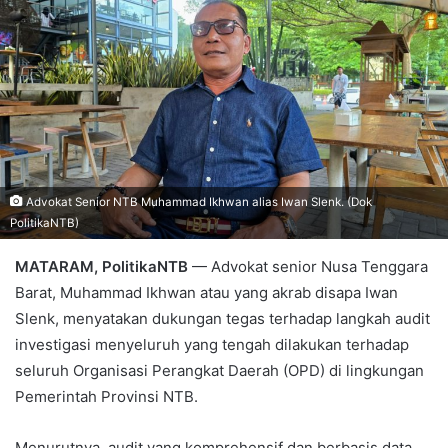
Advokat Senior NTB Muhammad Ikhwan alias Iwan Slenk. (Dok
PolitikaNTB)
MATARAM, PolitikaNTB
— Advokat senior Nusa Tenggara
Barat, Muhammad Ikhwan atau yang akrab disapa Iwan
Slenk, menyatakan dukungan tegas terhadap langkah audit
investigasi menyeluruh yang tengah dilakukan terhadap
seluruh Organisasi Perangkat Daerah (OPD) di lingkungan
Pemerintah Provinsi NTB.
Menurutnya, audit yang komprehensif dan berbasis data