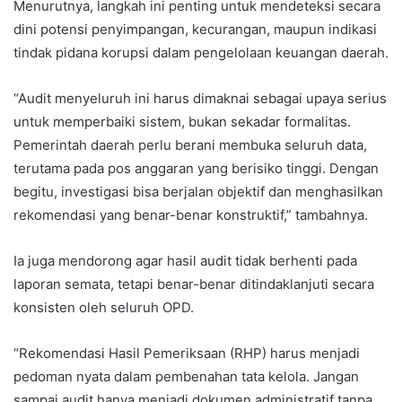
Menurutnya, langkah ini penting untuk mendeteksi secara
dini potensi penyimpangan, kecurangan, maupun indikasi
tindak pidana korupsi dalam pengelolaan keuangan daerah.
“Audit menyeluruh ini harus dimaknai sebagai upaya serius
untuk memperbaiki sistem, bukan sekadar formalitas.
Pemerintah daerah perlu berani membuka seluruh data,
terutama pada pos anggaran yang berisiko tinggi. Dengan
begitu, investigasi bisa berjalan objektif dan menghasilkan
rekomendasi yang benar-benar konstruktif,” tambahnya.
Ia juga mendorong agar hasil audit tidak berhenti pada
laporan semata, tetapi benar-benar ditindaklanjuti secara
konsisten oleh seluruh OPD.
“Rekomendasi Hasil Pemeriksaan (RHP) harus menjadi
pedoman nyata dalam pembenahan tata kelola. Jangan
sampai audit hanya menjadi dokumen administratif tanpa