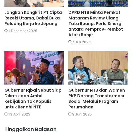
Langkah Kongkrit PT Cipta
DPRD NTB Minta Pemkot
Rezeki Utama, Bakal Buka
Mataram Review Ulang
Peluang Kerja ke Jepang
Tata Ruang, Perlu Sinergi
antara Pemprov-Pemkot
1 Desember 2025
Atasi Banjir
7 Juli 2025
Gubernur Iqbal Sebut Siap
Gubernur NTB dan Wamen
Dikritik dan Ambil
PKP Dorong Transformasi
Kebijakan Tak Populis
Sosial Melalui Program
untuk Benahi NTB
Perumahan
13 April 2025
9 Juni 2025
Tinggalkan Balasan