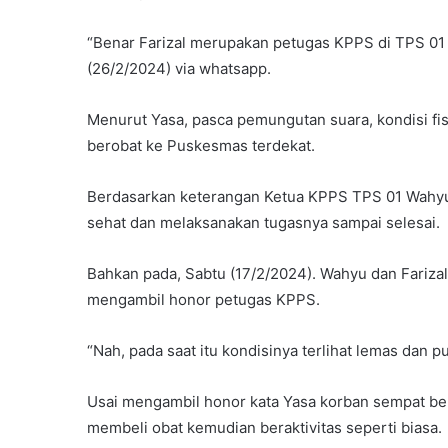
“Benar Farizal merupakan petugas KPPS di TPS 01 
(26/2/2024) via whatsapp.
Menurut Yasa, pasca pemungutan suara, kondisi f
berobat ke Puskesmas terdekat.
Berdasarkan keterangan Ketua KPPS TPS 01 Wahyu N
sehat dan melaksanakan tugasnya sampai selesai.
Bahkan pada, Sabtu (17/2/2024). Wahyu dan Fariza
mengambil honor petugas KPPS.
“Nah, pada saat itu kondisinya terlihat lemas dan pu
Usai mengambil honor kata Yasa korban sempat be
membeli obat kemudian beraktivitas seperti biasa.