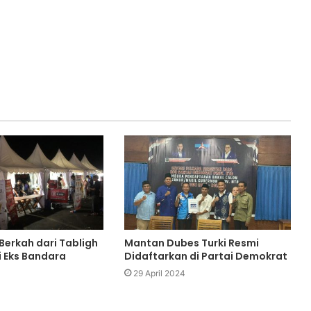
erkah dari Tabligh
Mantan Dubes Turki Resmi
i Eks Bandara
Didaftarkan di Partai Demokrat
29 April 2024