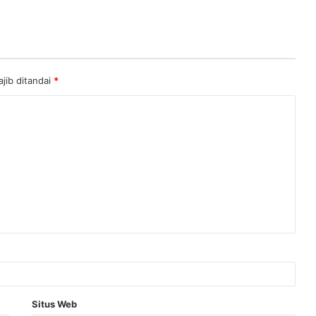
jib ditandai
*
Situs Web