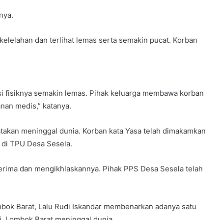
nya.
elelahan dan terlihat lemas serta semakin pucat. Korban
si fisiknya semakin lemas. Pihak keluarga membawa korban
an medis,” katanya.
atakan meninggal dunia. Korban kata Yasa telah dimakamkan
 di TPU Desa Sesela.
nerima dan mengikhlaskannya. Pihak PPS Desa Sesela telah
bok Barat, Lalu Rudi Iskandar membenarkan adanya satu
, Lombok Barat meninggal dunia.