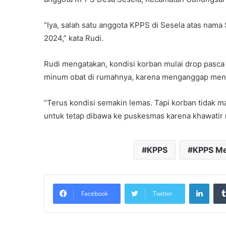
“Iya, salah satu anggota KPPS di Sesela atas nama
2024,” kata Rudi.
Rudi mengatakan, kondisi korban mulai drop pasca p
minum obat di rumahnya, karena menganggap menuru
“Terus kondisi semakin lemas. Tapi korban tidak 
untuk tetap dibawa ke puskesmas karena khawatir me
KPPS
KPPS Me
Linke
Facebook
Twitter