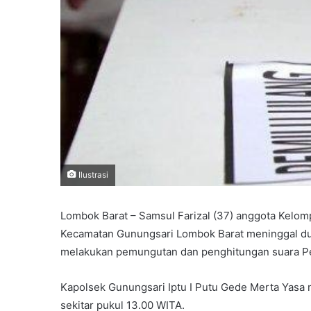
Ilustrasi
Lombok Barat – Samsul Farizal (37) anggota Kelom
Kecamatan Gunungsari Lombok Barat meninggal dun
melakukan pemungutan dan penghitungan suara P
Kapolsek Gunungsari Iptu I Putu Gede Merta Yasa 
sekitar pukul 13.00 WITA.