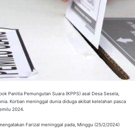
pok Panitia Pemungutan Suara (KPPS) asal Desa Sesela,
ia. Korban meninggal dunia diduga akibat kelelahan pasca
emilu 2024.
mengatakan Farizal meninggal pada, Minggu (25/2/2024)